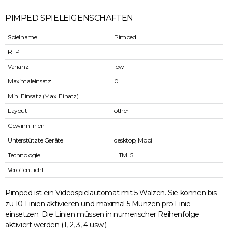
PIMPED SPIELEIGENSCHAFTEN
Spielname
Pimped
RTP
Varianz
low
Maximaleinsatz
0
Min. Einsatz (Max. Einatz)
Layout
other
Gewinnlinien
Unterstützte Geräte
desktop, Mobil
Technologie
HTML5
Veröffentlicht
Pimped ist ein Videospielautomat mit 5 Walzen. Sie können bis
zu 10 Linien aktivieren und maximal 5 Münzen pro Linie
einsetzen. Die Linien müssen in numerischer Reihenfolge
aktiviert werden (1, 2, 3, 4 usw.).