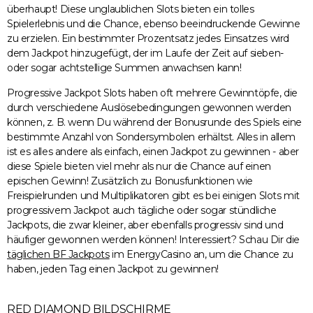
überhaupt! Diese unglaublichen Slots bieten ein tolles
Spielerlebnis und die Chance, ebenso beeindruckende Gewinne
zu erzielen. Ein bestimmter Prozentsatz jedes Einsatzes wird
dem Jackpot hinzugefügt, der im Laufe der Zeit auf sieben-
oder sogar achtstellige Summen anwachsen kann!
Progressive Jackpot Slots haben oft mehrere Gewinntöpfe, die
durch verschiedene Auslösebedingungen gewonnen werden
können, z. B. wenn Du während der Bonusrunde des Spiels eine
bestimmte Anzahl von Sondersymbolen erhältst. Alles in allem
ist es alles andere als einfach, einen Jackpot zu gewinnen - aber
diese Spiele bieten viel mehr als nur die Chance auf einen
epischen Gewinn! Zusätzlich zu Bonusfunktionen wie
Freispielrunden und Multiplikatoren gibt es bei einigen Slots mit
progressivem Jackpot auch tägliche oder sogar stündliche
Jackpots, die zwar kleiner, aber ebenfalls progressiv sind und
häufiger gewonnen werden können! Interessiert? Schau Dir die
täglichen BF Jackpots
im EnergyCasino an, um die Chance zu
haben, jeden Tag einen Jackpot zu gewinnen!
RED DIAMOND BILDSCHIRME