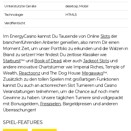
Unterstützte Geräte
desktop, Mobil
Technologie
HTML5
Veröffentlicht
Im EnergyCasino kannst Du Tausende von Online
Slots
der
branchenführenden Anbieter genießen, also nimm Dir einen
Moment Zeit, um unser Portfolio zu erkunden und die Walzen in
Brand zu setzen! Hier findest Du zeitlose Klassiker wie
Starburst
™ und
Book of Dead
, aber auch
Jackpot Slots
und
andere innovative Chartstürmer wie Imperial Riches, Temple of
Wealth,
Reactoonz
und The Dog House
Megaways
™.
Zusätzlich zu den tollen Spielen mit großartigen Funktionen
kannst Du auch an actionreichen Slot Turnieren und Casino
Veranstaltungen teilnehmen, um die Chance auf noch mehr
Gewinne zu haben. Unsere täglichen Turniere sind vollgepackt
mit Bonusgeldern,
Freispielen
, Bargeldpreisen und anderen
Überraschungen!
SPIEL-FEATURES