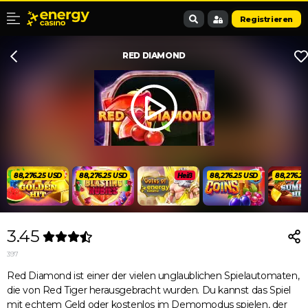
Registrieren
RED DIAMOND
88,276.25 USD
88,276.25 USD
Heiß
88,276.25 USD
88,276.2
3.45
397
Red Diamond ist einer der vielen unglaublichen Spielautomaten,
die von Red Tiger herausgebracht wurden. Du kannst das Spiel
mit echtem Geld oder kostenlos im Demomodus spielen, der