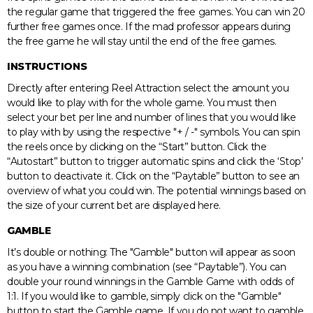
the regular game that triggered the free games. You can win 20
further free games once. If the mad professor appears during
the free game he will stay until the end of the free games.
INSTRUCTIONS
Directly after entering Reel Attraction select the amount you
would like to play with for the whole game. You must then
select your bet per line and number of lines that you would like
to play with by using the respective "+ / -" symbols. You can spin
the reels once by clicking on the “Start” button. Click the
“Autostart” button to trigger automatic spins and click the ‘Stop’
button to deactivate it. Click on the “Paytable” button to see an
overview of what you could win. The potential winnings based on
the size of your current bet are displayed here.
GAMBLE
It’s double or nothing: The "Gamble" button will appear as soon
as you have a winning combination (see “Paytable”). You can
double your round winnings in the Gamble Game with odds of
1:1. If you would like to gamble, simply click on the "Gamble"
button to start the Gamble game. If you do not want to gamble,