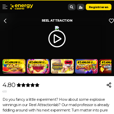
Registrieren
REEL ATTRACTION
87,496.08 USD
87,496.08 USD
Heiß
87,496.08 USD
4.80
633
Do you fancy a little experiment? How about some explosive
winnings in our Reel Attractionlab? Our mad professor is already
fiddling around with his next experiment: Turn matter into pure