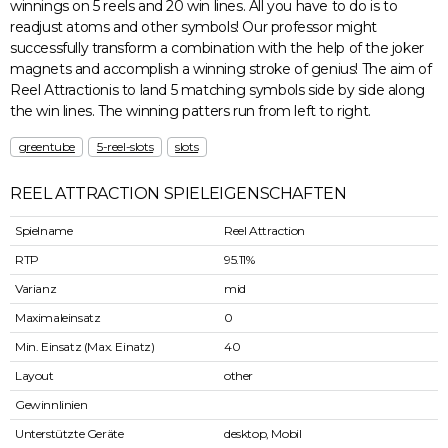
winnings on 5 reels and 20 win lines. All you have to do is to
readjust atoms and other symbols! Our professor might
successfully transform a combination with the help of the joker
magnets and accomplish a winning stroke of genius! The aim of
Reel Attractionis to land 5 matching symbols side by side along
the win lines. The winning patters run from left to right.
greentube
5-reel-slots
slots
REEL ATTRACTION SPIELEIGENSCHAFTEN
Spielname
Reel Attraction
RTP
95.11%
Varianz
mid
Maximaleinsatz
0
Min. Einsatz (Max. Einatz)
40
Layout
other
Gewinnlinien
Unterstützte Geräte
desktop, Mobil