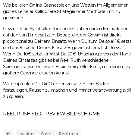
Wie bei allen
Online Casinospielen
und Wetten im Allgemeinen
gibt es keine ausfallsichere Strategie oder Methode, um zu
gewinnen.
Gewinnende Symbolkombinationen zahlen einen Multiplikator
auf den von Dir gesetzten Betrag, d.h. der Gewinn ist direkt
proportional zu Deinem Einsatz. Wenn Du zum Beispiel 1€ setzt
und das 5-Fache Deines Einsatzes gewinnst, erhältst Du 5€.
Wenn Du 10€ setzt, erhältst Du 50€. Unabhängig von der Höhe
Deines Einsatzes gibt es bei Reel Rush verschiedene
Spielmechanismen, wie z. B. die Freispielfunktion, mit denen Du
größere Gewinne erzielen kannst.
Wir empfehlen Dir, Dir Grenzen zu setzen, ein Budget
festzulegen, Pausen zu machen und immer verantwortungsvoll
zu spielen.
REEL RUSH SLOT REVIEW BILDSCHIRME
casino
Slots
Reel rush