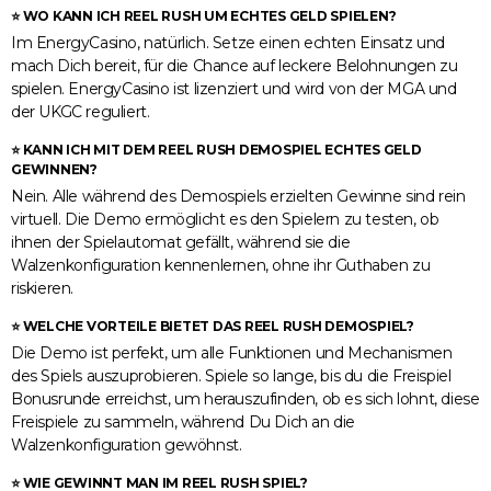
⭐ WO KANN ICH REEL RUSH UM ECHTES GELD SPIELEN?
Im EnergyCasino, natürlich. Setze einen echten Einsatz und
mach Dich bereit, für die Chance auf leckere Belohnungen zu
spielen. EnergyCasino ist lizenziert und wird von der MGA und
der UKGC reguliert.
⭐ KANN ICH MIT DEM REEL RUSH DEMOSPIEL ECHTES GELD
GEWINNEN?
Nein. Alle während des Demospiels erzielten Gewinne sind rein
virtuell. Die Demo ermöglicht es den Spielern zu testen, ob
ihnen der Spielautomat gefällt, während sie die
Walzenkonfiguration kennenlernen, ohne ihr Guthaben zu
riskieren.
⭐ WELCHE VORTEILE BIETET DAS REEL RUSH DEMOSPIEL?
Die Demo ist perfekt, um alle Funktionen und Mechanismen
des Spiels auszuprobieren. Spiele so lange, bis du die Freispiel
Bonusrunde erreichst, um herauszufinden, ob es sich lohnt, diese
Freispiele zu sammeln, während Du Dich an die
Walzenkonfiguration gewöhnst.
⭐ WIE GEWINNT MAN IM REEL RUSH SPIEL?