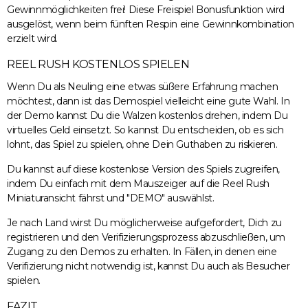
Gewinnmöglichkeiten frei! Diese Freispiel Bonusfunktion wird
ausgelöst, wenn beim fünften Respin eine Gewinnkombination
erzielt wird.
REEL RUSH KOSTENLOS SPIELEN
Wenn Du als Neuling eine etwas süßere Erfahrung machen
möchtest, dann ist das Demospiel vielleicht eine gute Wahl. In
der Demo kannst Du die Walzen kostenlos drehen, indem Du
virtuelles Geld einsetzt. So kannst Du entscheiden, ob es sich
lohnt, das Spiel zu spielen, ohne Dein Guthaben zu riskieren.
Du kannst auf diese kostenlose Version des Spiels zugreifen,
indem Du einfach mit dem Mauszeiger auf die Reel Rush
Miniaturansicht fährst und "DEMO" auswählst.
Je nach Land wirst Du möglicherweise aufgefordert, Dich zu
registrieren und den Verifizierungsprozess abzuschließen, um
Zugang zu den Demos zu erhalten. In Fällen, in denen eine
Verifizierung nicht notwendig ist, kannst Du auch als Besucher
spielen.
FAZIT