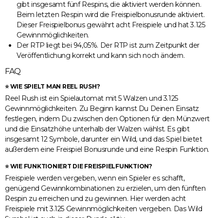
gibt insgesamt fünf Respins, die aktiviert werden können.
Beim letzten Respin wird die Freispielbonusrunde aktiviert.
Dieser Freispielbonus gewährt acht Freispiele und hat 3.125
Gewinnmöglichkeiten.
Der RTP liegt bei 94,05%. Der RTP ist zum Zeitpunkt der
Veröffentlichung korrekt und kann sich noch ändern.
FAQ
⭐ WIE SPIELT MAN REEL RUSH?
Reel Rush ist ein Spielautomat mit 5 Walzen und 3.125
Gewinnmöglichkeiten. Zu Beginn kannst Du Deinen Einsatz
festlegen, indem Du zwischen den Optionen für den Münzwert
und die Einsatzhöhe unterhalb der Walzen wählst. Es gibt
insgesamt 12 Symbole, darunter ein Wild, und das Spiel bietet
außerdem eine Freispiel Bonusrunde und eine Respin Funktion.
⭐ WIE FUNKTIONIERT DIE FREISPIELFUNKTION?
Freispiele werden vergeben, wenn ein Spieler es schafft,
genügend Gewinnkombinationen zu erzielen, um den fünften
Respin zu erreichen und zu gewinnen. Hier werden acht
Freispiele mit 3.125 Gewinnmöglichkeiten vergeben. Das Wild