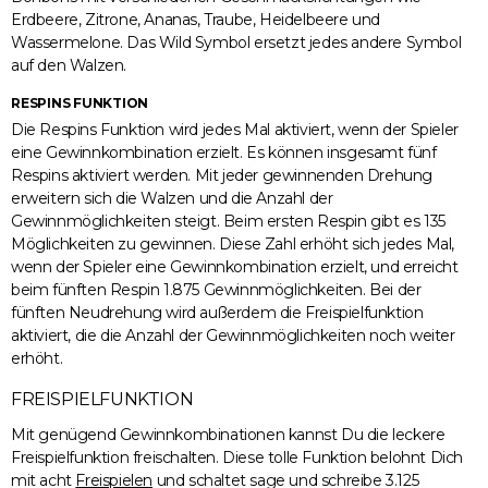
Erdbeere, Zitrone, Ananas, Traube, Heidelbeere und
Wassermelone. Das Wild Symbol ersetzt jedes andere Symbol
auf den Walzen.
RESPINS FUNKTION
Die Respins Funktion wird jedes Mal aktiviert, wenn der Spieler
eine Gewinnkombination erzielt. Es können insgesamt fünf
Respins aktiviert werden. Mit jeder gewinnenden Drehung
erweitern sich die Walzen und die Anzahl der
Gewinnmöglichkeiten steigt. Beim ersten Respin gibt es 135
Möglichkeiten zu gewinnen. Diese Zahl erhöht sich jedes Mal,
wenn der Spieler eine Gewinnkombination erzielt, und erreicht
beim fünften Respin 1.875 Gewinnmöglichkeiten. Bei der
fünften Neudrehung wird außerdem die Freispielfunktion
aktiviert, die die Anzahl der Gewinnmöglichkeiten noch weiter
erhöht.
FREISPIELFUNKTION
Mit genügend Gewinnkombinationen kannst Du die leckere
Freispielfunktion freischalten. Diese tolle Funktion belohnt Dich
mit acht
Freispielen
und schaltet sage und schreibe 3.125