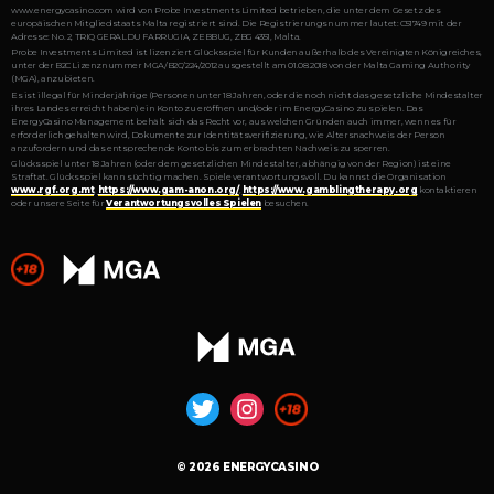
www.energycasino.com wird von Probe Investments Limited betrieben, die unter dem Gesetz des
europäischen Mitgliedstaats Malta registriert sind. Die Registrierungsnummer lautet: C51749 mit der
Adresse: No. 2, TRIQ GERALDU FARRUGIA, ZEBBUG, ZBG 4351, Malta.
Probe Investments Limited ist lizenziert Glücksspiel für Kunden außerhalb des Vereinigten Königreiches,
unter der B2C Lizenznummer MGA/B2C/224/2012 ausgestellt am 01.08.2018 von der Malta Gaming Authority
(MGA), anzubieten.
Es ist illegal für Minderjährige (Personen unter 18 Jahren, oder die noch nicht das gesetzliche Mindestalter
ihres Landes erreicht haben) ein Konto zu eröffnen und/oder im EnergyCasino zu spielen. Das
EnergyCasino Management behält sich das Recht vor, aus welchen Gründen auch immer, wenn es für
erforderlich gehalten wird, Dokumente zur Identitätsverifizierung, wie Altersnachweis der Person
anzufordern und das entsprechende Konto bis zum erbrachten Nachweis zu sperren.
Glücksspiel unter 18 Jahren (oder dem gesetzlichen Mindestalter, abhängig von der Region) ist eine
Straftat. Glücksspiel kann süchtig machen. Spiele verantwortungsvoll. Du kannst die Organisation
www.rgf.org.mt
,
https://www.gam-anon.org/
,
https://www.gamblingtherapy.org
kontaktieren
oder unsere Seite für
Verantwortungsvolles Spielen
besuchen.
© 2026 ENERGYCASINO