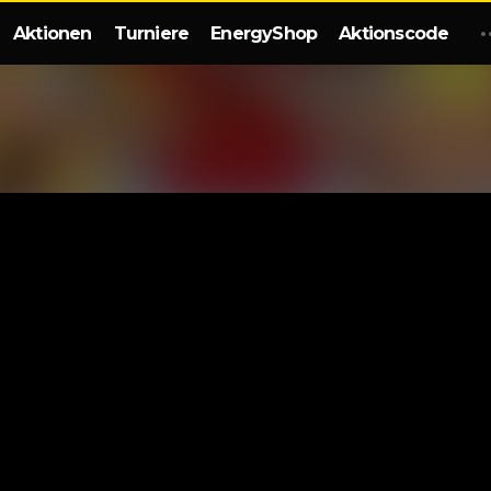
Aktionen
Turniere
EnergyShop
Aktionscode