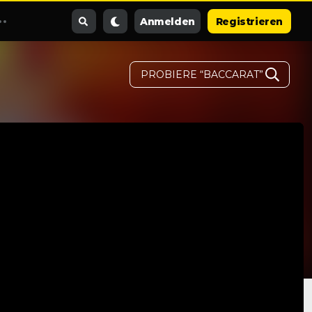
Anmelden
Registrieren