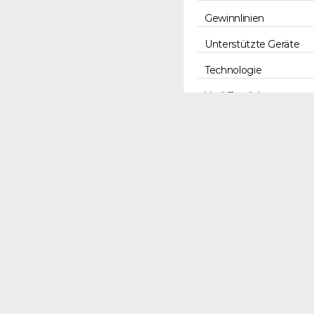
Gewinnlinien
Unterstützte Geräte
Technologie
Veröffentlicht
Rockabilly Wolves is a vid
SPIEL-FEATUR
30%
96.
TREFFERQUOTE
RT
Win on a line pays if 3 