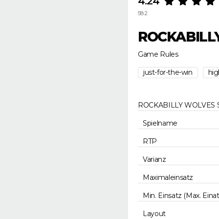
4.24
582
ROCKABILL
Game Rules
just-for-the-win
hig
ROCKABILLY WOLVES 
Spielname
RTP
Varianz
Maximaleinsatz
Min. Einsatz (Max. Einat
Layout