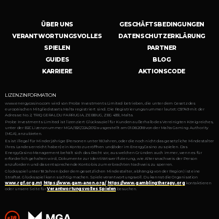
ÜBER UNS
GESCHÄFTSBEDINGUNGEN
VERANTWORTUNGSVOLLES
DATENSCHUTZERKLÄRUNG
SPIELEN
PARTNER
GUIDES
BLOG
KARRIERE
AKTIONSCODE
LIZENZINFORMATION
www.energycasino.com wird von Probe Investments Limited betrieben, die unter dem Gesetz des
europäischen Mitgliedstaats Malta registriert sind. Die Registrierungsnummer lautet: C51749 mit der
Adresse: No. 2, TRIQ GERALDU FARRUGIA, ZEBBUG, ZBG 4351, Malta.
Probe Investments Limited ist lizenziert Glücksspiel für Kunden außerhalb des Vereinigten Königreiches,
unter der B2C Lizenznummer MGA/B2C/224/2012 ausgestellt am 01.08.2018 von der Malta Gaming Authority
(MGA), anzubieten.
Es ist illegal für Minderjährige (Personen unter 18 Jahren, oder die noch nicht das gesetzliche Mindestalter
ihres Landes erreicht haben) ein Konto zu eröffnen und/oder im EnergyCasino zu spielen. Das
EnergyCasino Management behält sich das Recht vor, aus welchen Gründen auch immer, wenn es für
erforderlich gehalten wird, Dokumente zur Identitätsverifizierung, wie Altersnachweis der Person
anzufordern und das entsprechende Konto bis zum erbrachten Nachweis zu sperren.
Glücksspiel unter 18 Jahren (oder dem gesetzlichen Mindestalter, abhängig von der Region) ist eine
Straftat. Glücksspiel kann süchtig machen. Spiele verantwortungsvoll. Du kannst die Organisation
www.rgf.org.mt
,
https://www.gam-anon.org/
,
https://www.gamblingtherapy.org
kontaktieren
oder unsere Seite für
Verantwortungsvolles Spielen
besuchen.