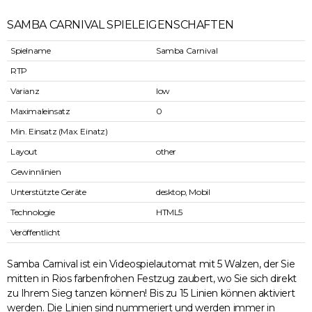
SAMBA CARNIVAL SPIELEIGENSCHAFTEN
Spielname
Samba Carnival
RTP
Varianz
low
Maximaleinsatz
0
Min. Einsatz (Max. Einatz)
Layout
other
Gewinnlinien
Unterstützte Geräte
desktop, Mobil
Technologie
HTML5
Veröffentlicht
Samba Carnival ist ein Videospielautomat mit 5 Walzen, der Sie
mitten in Rios farbenfrohen Festzug zaubert, wo Sie sich direkt
zu Ihrem Sieg tanzen können! Bis zu 15 Linien können aktiviert
werden. Die Linien sind nummeriert und werden immer in