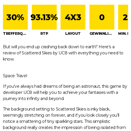
30%
93.13%
4X3
0
2
TREFFERQUOTE
RTP
LAYOUT
GEWINNLINIEN
But will you end up crashing back down to earth? Here’s a
review of Scattered Skies by UC8 with everything you need to
know.
Space Travel
If you’ve always had dreams of being an astronaut, this game by
developer UC8 will help you to achieve your fantasies with a
journey into infinity and beyond.
The background setting to Scattered Skies is inky black,
seemingly stretching on forever, and if you look closely you’ll
notice a smattering of tiny sparkling stars. This simplistic
background really creates the impression of being isolated from