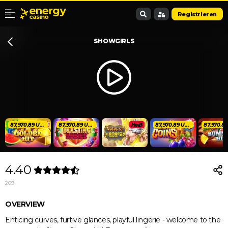
Registrieren
SHOWGIRLS
87,970.89 USD
87,970.89 USD
Heiß
87,970.89 USD
4.40
209
OVERVIEW
Enticing curves, furtive glances, playful lingerie - welcome to the