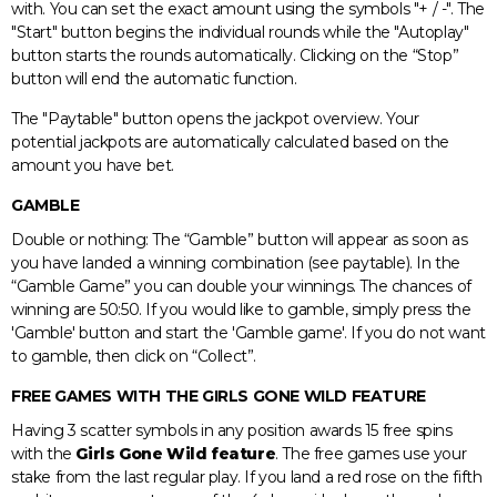
with. You can set the exact amount using the symbols "+ / -". The
"Start" button begins the individual rounds while the "Autoplay"
button starts the rounds automatically. Clicking on the “Stop”
button will end the automatic function.
The "Paytable" button opens the jackpot overview. Your
potential jackpots are automatically calculated based on the
amount you have bet.
GAMBLE
Double or nothing: The “Gamble” button will appear as soon as
you have landed a winning combination (see paytable). In the
“Gamble Game” you can double your winnings. The chances of
winning are 50:50. If you would like to gamble, simply press the
'Gamble' button and start the 'Gamble game'. If you do not want
to gamble, then click on “Collect”.
FREE GAMES WITH THE GIRLS GONE WILD FEATURE
Having 3 scatter symbols in any position awards 15 free spins
with the
Girls Gone Wild feature
. The free games use your
stake from the last regular play. If you land a red rose on the fifth