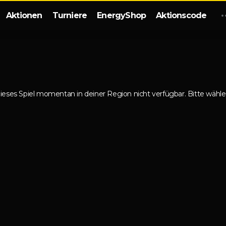
Aktionen
Turniere
EnergyShop
Aktionscode
 dieses Spiel momentan in deiner Region nicht verfügbar. Bitte wähle 