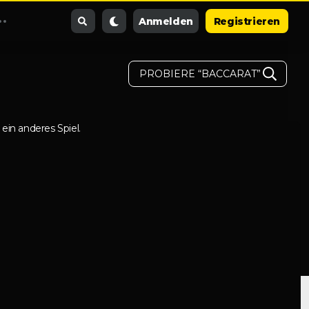
Anmelden
Registrieren
ein anderes Spiel.