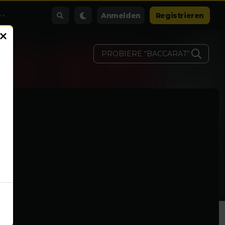
Anmelden
Registrieren