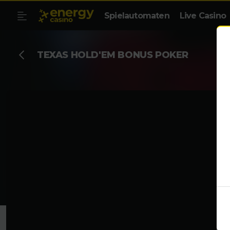
Spielautomaten
Live Casino
TEXAS HOLD'EM BONUS POKER