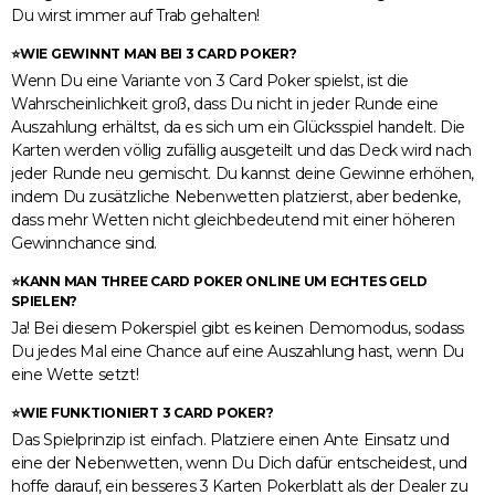
Du wirst immer auf Trab gehalten!
⭐WIE GEWINNT MAN BEI 3 CARD POKER?
Wenn Du eine Variante von 3 Card Poker spielst, ist die
Wahrscheinlichkeit groß, dass Du nicht in jeder Runde eine
Auszahlung erhältst, da es sich um ein Glücksspiel handelt. Die
Karten werden völlig zufällig ausgeteilt und das Deck wird nach
jeder Runde neu gemischt. Du kannst deine Gewinne erhöhen,
indem Du zusätzliche Nebenwetten platzierst, aber bedenke,
dass mehr Wetten nicht gleichbedeutend mit einer höheren
Gewinnchance sind.
⭐KANN MAN THREE CARD POKER ONLINE UM ECHTES GELD
SPIELEN?
Ja! Bei diesem Pokerspiel gibt es keinen Demomodus, sodass
Du jedes Mal eine Chance auf eine Auszahlung hast, wenn Du
eine Wette setzt!
⭐WIE FUNKTIONIERT 3 CARD POKER?
Das Spielprinzip ist einfach. Platziere einen Ante Einsatz und
eine der Nebenwetten, wenn Du Dich dafür entscheidest, und
hoffe darauf, ein besseres 3 Karten Pokerblatt als der Dealer zu