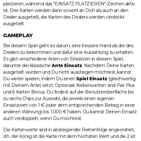
platzieren, während das "EINSATZ PLATZIEREN"-Zeichen aktiv
ist. Drei Karten werden dann sowohl an Dich als auch an den
Dealer ausgeteilt, die Karten des Dealers werden verdeckt
ausgeteilt.
GAMEPLAY
Bei diesem Spiel geht es darum, eine bessere Hand als die des
Dealers zu bekommen und dafür eine Auszahlung zu erhalten.
Es gibt verschiedene Arten von Einsätzen in diesem Spiel,
darunter der klassische
Ante Einsatz
. Nachdem Deine Karten
ausgeteilt wurden und Du nicht aussteigen möchtest, kannst
Du weiter spielen, indem Du einen
Spiel Einsatz
(gleichwertig
mit Deinem Ante) setzt. Optionale Nebenwetten sind Pair Plus
und 6 Karten Bonus. Du findest auf der Benutzeroberfläche bis
zu sechs Chips zur Auswahl, die jeweils einen eigenen
Einsatzwert von 1 € (oder dem entsprechenden Betrag in einer
anderen Währung) bis 1.000 € haben. Du kannst Deinen Einsatz
auch verdoppeln, wenn Du möchtest.
Die Kartenwerte sind in absteigender Reihenfolge angeordnet,
d.h. der König ist die Karte mit dem höchsten Wert und die 2 ist