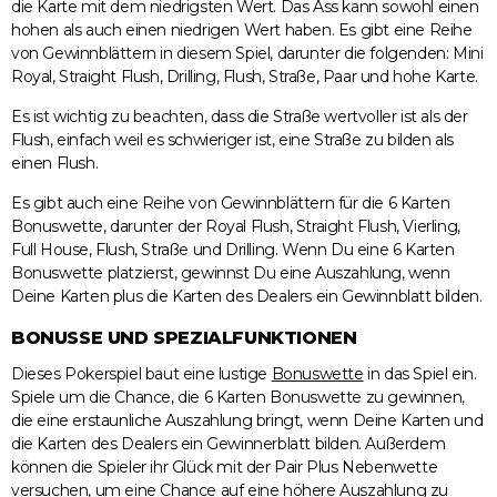
die Karte mit dem niedrigsten Wert. Das Ass kann sowohl einen
hohen als auch einen niedrigen Wert haben. Es gibt eine Reihe
von Gewinnblättern in diesem Spiel, darunter die folgenden: Mini
Royal, Straight Flush, Drilling, Flush, Straße, Paar und hohe Karte.
Es ist wichtig zu beachten, dass die Straße wertvoller ist als der
Flush, einfach weil es schwieriger ist, eine Straße zu bilden als
einen Flush.
Es gibt auch eine Reihe von Gewinnblättern für die 6 Karten
Bonuswette, darunter der Royal Flush, Straight Flush, Vierling,
Full House, Flush, Straße und Drilling. Wenn Du eine 6 Karten
Bonuswette platzierst, gewinnst Du eine Auszahlung, wenn
Deine Karten plus die Karten des Dealers ein Gewinnblatt bilden.
BONUSSE UND SPEZIALFUNKTIONEN
Dieses Pokerspiel baut eine lustige
Bonuswette
in das Spiel ein.
Spiele um die Chance, die 6 Karten Bonuswette zu gewinnen,
die eine erstaunliche Auszahlung bringt, wenn Deine Karten und
die Karten des Dealers ein Gewinnerblatt bilden. Außerdem
können die Spieler ihr Glück mit der Pair Plus Nebenwette
versuchen, um eine Chance auf eine höhere Auszahlung zu