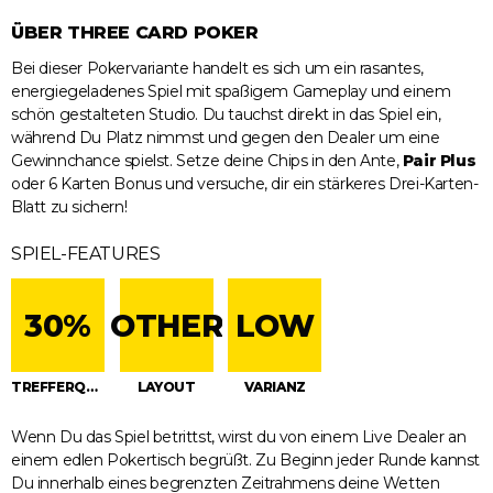
ÜBER THREE CARD POKER
Bei dieser Pokervariante handelt es sich um ein rasantes,
energiegeladenes Spiel mit spaßigem Gameplay und einem
schön gestalteten Studio. Du tauchst direkt in das Spiel ein,
während Du Platz nimmst und gegen den Dealer um eine
Gewinnchance spielst. Setze deine Chips in den Ante,
Pair Plus
oder 6 Karten Bonus und versuche, dir ein stärkeres Drei-Karten-
Blatt zu sichern!
SPIEL-FEATURES
30%
OTHER
LOW
TREFFERQUOTE
LAYOUT
VARIANZ
Wenn Du das Spiel betrittst, wirst du von einem Live Dealer an
einem edlen Pokertisch begrüßt. Zu Beginn jeder Runde kannst
Du innerhalb eines begrenzten Zeitrahmens deine Wetten