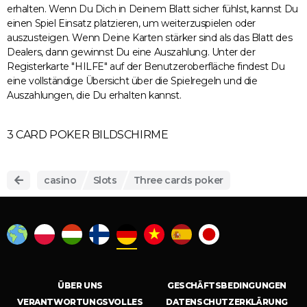
erhalten. Wenn Du Dich in Deinem Blatt sicher fühlst, kannst Du
einen Spiel Einsatz platzieren, um weiterzuspielen oder
auszusteigen. Wenn Deine Karten stärker sind als das Blatt des
Dealers, dann gewinnst Du eine Auszahlung. Unter der
Registerkarte "HILFE" auf der Benutzeroberfläche findest Du
eine vollständige Übersicht über die Spielregeln und die
Auszahlungen, die Du erhalten kannst.
3 CARD POKER BILDSCHIRME
casino
Slots
Three cards poker
ÜBER UNS
GESCHÄFTSBEDINGUNGEN
VERANTWORTUNGSVOLLES
DATENSCHUTZERKLÄRUNG