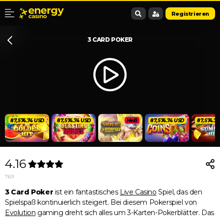
Registrieren
3 CARD POKER
87,574.74 USD
87,574.74 USD
Heiß
87,574.74 USD
87,574.7
4.16
769
3 Card Poker
ist ein fantastisches
Live Casino
Spiel, das den
Spielspaß kontinuierlich steigert. Bei diesem Pokerspiel von
Evolution
gaming dreht sich alles um 3-Karten-Pokerblätter. Das