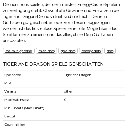
Demomodus spielen, der den meisten EnergyCasino-Spielern
zur Verfügung steht. Obwohl alle Gewinne und Einsätze in der
Tiger and Dragon-Demo virtuell sind und nicht Deinem
Guthaben gutgeschrieben oder von diesem abgezogen
werden, ist das kostenlose Spielen eine tolle Möglichkeit, das
Spiel kennenzulernen - und das alles, ohne Dein Guthaben
anzuzapfen.
red-rake-gaming
asian-slots
gold-slots
money-slots
slots
TIGER AND DRAGON SPIELEIGENSCHAFTEN
Spielname
Tiger and Dragon
RTP
Varianz
other
Maximaleinsatz
0
Min. Einsatz (Max. Einatz)
Layout
Gewinnlinien