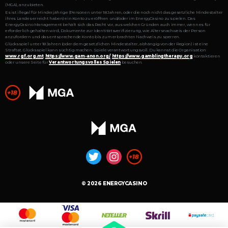
(MGA), anzubieten.
Es ist illegal für Minderjährige (Personen unter 18 Jahren, oder die noch nicht das gesetzliche Mindestalter
ihres Landes erreicht haben) ein Konto zu eröffnen und/oder im EnergyCasino zu spielen. Das
EnergyCasino Management behält sich das Recht vor, aus welchen Gründen auch immer, wenn es für
erforderlich gehalten wird, Dokumente zur Identitätsverifizierung, wie Altersnachweis der Person
anzufordern und das entsprechende Konto bis zum erbrachten Nachweis zu sperren.
Glücksspiel unter 18 Jahren (oder dem gesetzlichen Mindestalter, abhängig von der Region) ist eine
Straftat. Glücksspiel kann süchtig machen. Spiele verantwortungsvoll. Du kannst die Organisation
www.rgf.org.mt
,
https://www.gam-anon.org/
,
https://www.gamblingtherapy.org
kontaktieren
oder unsere Seite für
Verantwortungsvolles Spielen
besuchen.
© 2026 ENERGYCASINO