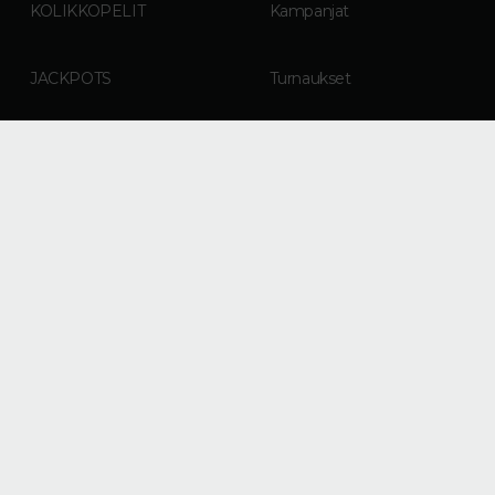
KOLIKKOPELIT
Kampanjat
JACKPOTS
Turnaukset
DAILY JACKPOTS
EnergyShop
LIVEKASINO
Guides
AVIATOR
Affiliatet
Ura