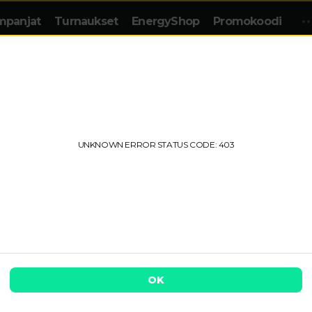
mpanjat
Turnaukset
EnergyShop
Promokoodi
KIRJAUDU
UNKNOWN ERROR STATUS CODE: 403
Tervetuloa takaisin!
OK
SÄHKÖPOSTI TAI KÄYTTÄJÄTUNNUS