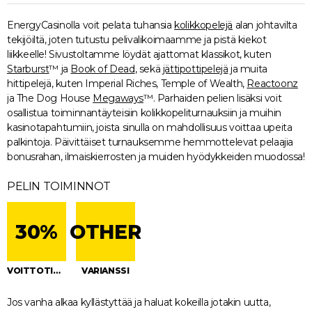
EnergyCasinolla voit pelata tuhansia
kolikkopelejä
alan johtavilta
tekijöiltä, joten tutustu pelivalikoimaamme ja pistä kiekot
liikkeelle! Sivustoltamme löydät ajattomat klassikot, kuten
Starburst
™ ja
Book of Dead
, sekä
jättipottipelejä
ja muita
hittipelejä, kuten Imperial Riches, Temple of Wealth,
Reactoonz
ja The Dog House
Megaways
™. Parhaiden pelien lisäksi voit
osallistua toiminnantäyteisiin kolikkopeliturnauksiin ja muihin
kasinotapahtumiin, joista sinulla on mahdollisuus voittaa upeita
palkintoja. Päivittäiset turnauksemme hemmottelevat pelaajia
bonusrahan, ilmaiskierrosten ja muiden hyödykkeiden muodossa!
PELIN TOIMINNOT
30%
OTHER
VOITTOTIHEYS
VARIANSSI
Jos vanha alkaa kyllästyttää ja haluat kokeilla jotakin uutta,