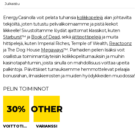
Julkaistu
EnergyCasinolla voit pelata tuhansia
kolikkopelejä
alan johtavilta
tekijöiltä, joten tutustu pelivalikoimaamme ja pistä kiekot
liikkeelle! Sivustoltamme löydät ajattomat klassikot, kuten
Starburst
™ ja
Book of Dead
, sekä
jättipottipelejä
ja muita
hittipelejä, kuten Imperial Riches, Temple of Wealth,
Reactoonz
ja The Dog House
Megaways
™. Parhaiden pelien lisäksi voit
osallistua toiminnantäyteisiin kolikkopeliturnauksiin ja muihin
kasinotapahtumiin, joista sinulla on mahdollisuus voittaa upeita
palkintoja. Päivittäiset turnauksemme hemmottelevat pelaajia
bonusrahan, ilmaiskierrosten ja muiden hyödykkeiden muodossa!
PELIN TOIMINNOT
30%
OTHER
VOITTOTIHEYS
VARIANSSI