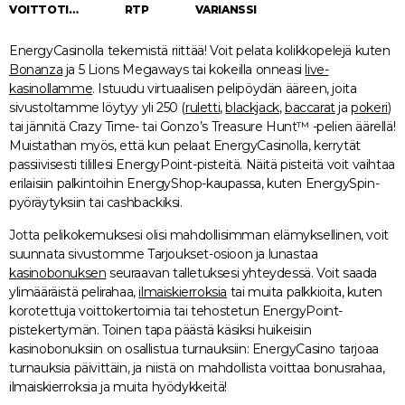
VOITTOTIHEYS
RTP
VARIANSSI
EnergyCasinolla tekemistä riittää! Voit pelata kolikkopelejä kuten
Bonanza
ja 5 Lions Megaways tai kokeilla onneasi
live-
kasinollamme
. Istuudu virtuaalisen pelipöydän ääreen, joita
sivustoltamme löytyy yli 250 (
ruletti
,
blackjack
,
baccarat
ja
pokeri
)
tai jännitä Crazy Time- tai Gonzo’s Treasure Hunt™ -pelien äärellä!
Muistathan myös, että kun pelaat EnergyCasinolla, kerrytät
passiivisesti tilillesi EnergyPoint-pisteitä. Näitä pisteitä voit vaihtaa
erilaisiin palkintoihin EnergyShop-kaupassa, kuten EnergySpin-
pyöräytyksiin tai cashbackiksi.
Jotta pelikokemuksesi olisi mahdollisimman elämyksellinen, voit
suunnata sivustomme Tarjoukset-osioon ja lunastaa
kasinobonuksen
seuraavan talletuksesi yhteydessä. Voit saada
ylimääräistä pelirahaa,
ilmaiskierroksia
tai muita palkkioita, kuten
korotettuja voittokertoimia tai tehostetun EnergyPoint-
pistekertymän. Toinen tapa päästä käsiksi huikeisiin
kasinobonuksiin on osallistua turnauksiin: EnergyCasino tarjoaa
turnauksia päivittäin, ja niistä on mahdollista voittaa bonusrahaa,
ilmaiskierroksia ja muita hyödykkeitä!