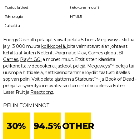
Tuetut laitteet
tietokone, mobiili
Teknologia
HTML5
Julkaistu
EnergyCasinolla pelaajat voivat pelata 5 Lions Megaways -slottia
ja yli 3 000 muuta
kolikkopeliä
, joita valmistavat alan johtavat
kehittäjät kuten
NetEnt
,
Pragmatic Play
,
Games global
,
BF
Games
,
Play’n GO
ja monet muut. Etsit sitten klassista
pelikonetta, videopokeria,
jackpot-pelejä
,
Megaways
™-pelejä tai
uusimpia hittipelejä, nettikasinoltamme löydät taatusti itsellesi
sopivan pelin. Voit pelata ajattomia
Starburst
™- ja
Book of Dead
-
pelejä tai syventyä innovatiivisiin toimintoihin peleissä kuten
Laser Fruit ja
Reactoonz
.
PELIN TOIMINNOT
30%
94.5%
OTHER