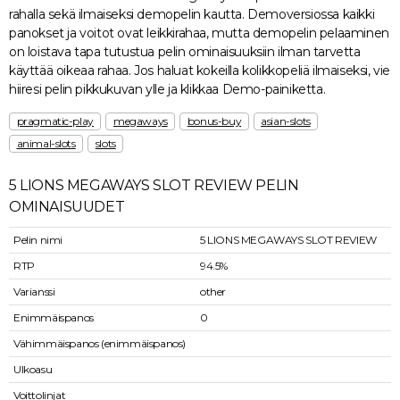
rahalla sekä ilmaiseksi demopelin kautta. Demoversiossa kaikki
panokset ja voitot ovat leikkirahaa, mutta demopelin pelaaminen
on loistava tapa tutustua pelin ominaisuuksiin ilman tarvetta
käyttää oikeaa rahaa. Jos haluat kokeilla kolikkopeliä ilmaiseksi, vie
hiiresi pelin pikkukuvan ylle ja klikkaa Demo-painiketta.
pragmatic-play
megaways
bonus-buy
asian-slots
animal-slots
slots
5 LIONS MEGAWAYS SLOT REVIEW PELIN
OMINAISUUDET
Pelin nimi
5 LIONS MEGAWAYS SLOT REVIEW
RTP
94.5%
Varianssi
other
Enimmäispanos
0
Vähimmäispanos (enimmäispanos)
Ulkoasu
Voittolinjat