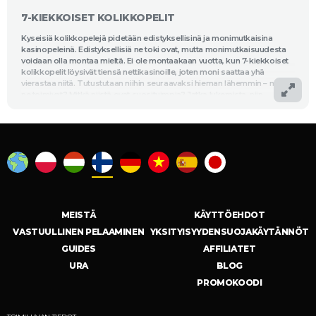
7-KIEKKOISET KOLIKKOPELIT
Kyseisiä kolikkopelejä pidetään edistyksellisinä ja monimutkaisina
kasinopeleinä. Edistyksellisiä ne toki ovat, mutta monimutkaisuudesta
voidaan olla montaa mieltä. Ei ole montaakaan vuotta, kun 7-kiekkoiset
kolikkopelit löysivät tiensä nettikasinoille, joten moni saattaa yhä
vierastaa niitä. Tutustutaan niihin seuraavaksi hieman lähemmin – miten
ne toimivat? Mitkä niistä ovat suosituimpia? Jatka lukemista, niin
kerromme!
7-KIEKKOISET KOLIKKOPELIT NETISSÄ
Nämä kolikkopelit koostuvat, kuten arvata saattaa, seitsemästä
kiekosta ja useasta rivistä. Tämä mahdollistaa entistä suuremmat
voittolinjat ja näin ollen myös suurempia voittoja!
KLASSISET 7-KIEKKOISET KOLIKKOPELIT
7-kiekkoisten kolikkopelien ja klassisten kolikkopelien säännöt eivät
MEISTÄ
KÄYTTÖEHDOT
eroa toisistaan. Pelaajan tarvitsee vain asettaa panoksensa, pyöräyttää
VASTUULLINEN PELAAMINEN
YKSITYISYYDENSUOJAKÄYTÄNNÖT
kiekkoja ja odottaa kierroksen lopputulosta. Jos hän muodostaa
voittoyhdistelmän joillekin voittolinjoista, hän voittaa palkkion. 7-
GUIDES
AFFILIATET
kiekkoiset kolikkopelit eivät kuitenkaan ole tyypillisiä kolikkopelejä, sillä
URA
BLOG
ne sisältävät paljon erilaisia erityistoimintoja.
PROMOKOODI
RUUDUKKOPELIT JA KUVIORYPPÄÄT
Voimme varmasti kaikki olla samaa mieltä siitä, että 7-kiekkoiset