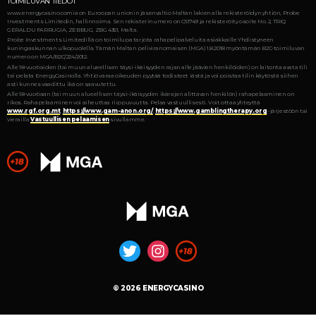
TOIMILUVAN TIEDOT
kolikkopelit eivät ole aivan tavanomaisia pelejä. Pelissä voi esimerkiksi
www.energycasino.comia on Euroopan unionin jäsenvaltio Maltan lakien alla rekisteröidyn yhtiön, Probe
tavallisen kiekkoasetelman sijaan ruudukko, jolle kuviot ilmestyvät
Investments Limitedin, hallinnoima. Sen rekisterinumero on C51749 ja rekisteröity osoite No. 2, TRIQ
ryppäinä. Hyvänä esimerkkinä tästä toimii Play’n GO:n suosittu
GERALDU FARRUGIA, ZEBBUG, ZBG 4351, Malta.
Reactoonz-peli. Kyseessä on erittäin innovatiivinen peli ­– kokeile
Probe Investments Limitedillä on toimilupa tarjota rahapelipalveluita asiakkaille Yhdistyneen
kuningaskunnan ulkopuolella. Tämän Maltan peliviranomaisen (MGA) 1.8.2018 myöntämän B2C-toimiluvan
ihmeessä!
numero on MGA/B2C/224/2012.
Alle 18-vuotiaiden (tai muun alueellisen täysi-ikäisyyden rajan alle jäävien henkilöiden) on laitonta avata tili
BONUSTOIMINNOT
tai pelata EnergyCasinolla. Yhtiö varaa oikeuden pyytää todisteet iästä ja voi poistaa tilin käytöstä siihen
asti kunnes vaadittu ikä on saavutettu.
On olemassa monia erilaisia bonustoimintoja, jotka helpottavat
Alle 18-vuotiaan (tai muun alueellisen täysi-ikäisyyden ikärajan alittavan henkilön) rahapelaaminen on
voittoyhdistelmien muodostamista 7-kiekkoisissa kolikkopeleissä. Alta
rikos. Rahapelaaminen voi aiheuttaa riippuvuutta. Pelaa vastuullisesti. Voit ottaa yhteyttä
www.rgf.org.mt
,
https://www.gam-anon.org/
,
https://www.gamblingtherapy.org
-järjestöön tai
löydät listan yleisimmistä erityistoiminnoista 7-kiekkoisissa
vierailla
Vastuullisen pelaamisen
sivullamme.
kolikkopeleissä.
Wild- ja scatter-kuviot
– nämä kuviot auttavat pelaajaa
muodostamaan voittoyhdistelmiä ja saamaan isompia voittoja.
Wild-kuviolla on kyky korvata muita pelin kuvioita voittolinjalla,
paitsi scatter-kuviota. Scatter-kuvio sen sijaan voi muodostaa
voittoyhdistelmiä missä kohtaa kiekkoja tahansa, ja yleensä kolme
scatter-kuviota palkitsee pelaajan ilmaiskierroksilla.
Kuviomuunnokset
– monissa 7-kiekkoisissa kolikkopeleissä on
sisäänrakennettu toiminto, jossa tietokone valitsee satunnaisesti
kuvion ja korvaa sen toisella, yleensä arvokkaammalla kuviolla.
Yhdistelmät
– toiminto, jonka avulla pelaaja voi muodostaa
peräkkäisiä voittoyhdistelmiä yhden pyöräytyksen aikana. Lisäksi
jokainen yhdistelmä voi kasvattaa voittokerrointa.
Ilmaiskierrokset
– jos pelaaja täyttää pelin asettamat vaatimukset, hän
© 2026 ENERGYCASINO
voi päästä pelaamaan ilmaiskierroksilla pelattavaa bonuspeliä,
jonka aikana on mahdollista voittaa suuria voittosummia.