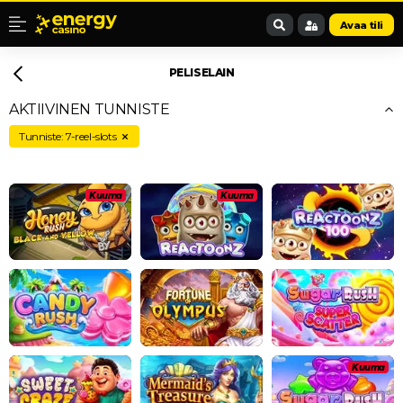
Avaa tili
PELISELAIN
AKTIIVINEN TUNNISTE
Tunniste: 7-reel-slots
Kuuma
Kuuma
Kuuma