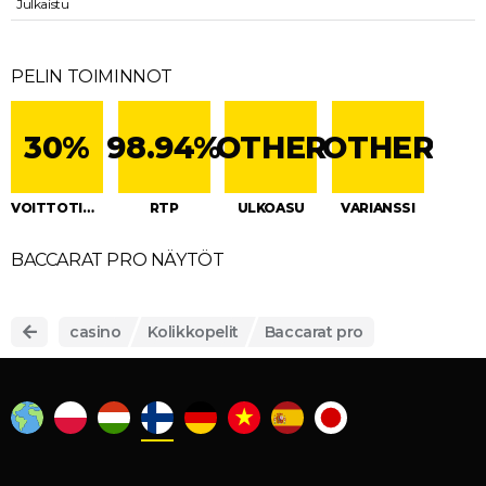
Julkaistu
PELIN TOIMINNOT
30%
98.94%
OTHER
OTHER
VOITTOTIHEYS
RTP
ULKOASU
VARIANSSI
BACCARAT PRO NÄYTÖT
casino
Kolikkopelit
Baccarat pro