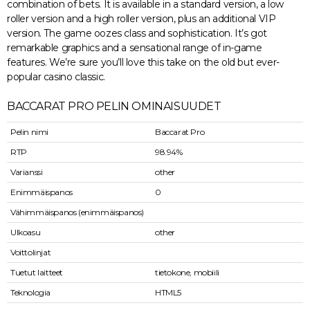
combination of bets. It is available in a standard version, a low
roller version and a high roller version, plus an additional VIP
version. The game oozes class and sophistication. It’s got
remarkable graphics and a sensational range of in-game
features. We’re sure you’ll love this take on the old but ever-
popular casino classic.
BACCARAT PRO PELIN OMINAISUUDET
Pelin nimi
Baccarat Pro
RTP
98.94%
Varianssi
other
Enimmäispanos
0
Vähimmäispanos (enimmäispanos)
Ulkoasu
other
Voittolinjat
Tuetut laitteet
tietokone, mobiili
Teknologia
HTML5