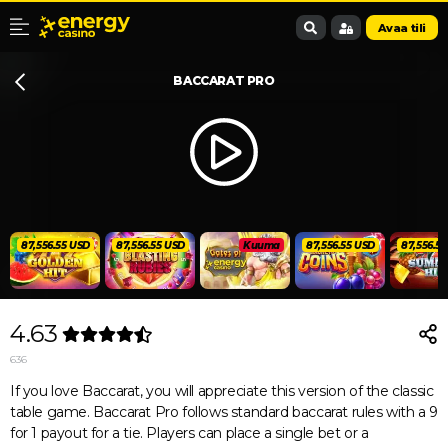
Avaa tili
BACCARAT PRO
87,556.55 USD
87,556.55 USD
Kuuma
87,556.55 USD
87,556.5
4.63
636
If you love Baccarat, you will appreciate this version of the classic
table game. Baccarat Pro follows standard baccarat rules with a 9
for 1 payout for a tie. Players can place a single bet or a