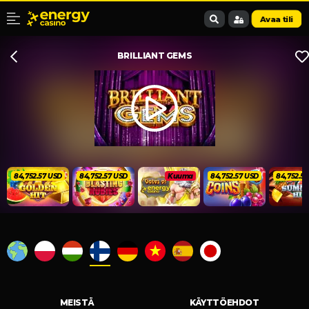
Avaa tili
BRILLIANT GEMS
85,630.83 USD
85,630.83 USD
Kuuma
85,630.83 USD
MEISTÄ
KÄYTTÖEHDOT