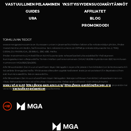
VASTUULLINEN PELAAMINEN
YKSITYISYYDENSUOJAKÄYTÄNNÖT
GUIDES
AFFILIATET
URA
BLOG
PROMOKOODI
TOIMILUVAN TIEDOT
www.energycasino.comia on Euroopan unionin jäsenvaltio Maltan lakien alla rekisteröidyn yhtiön, Probe
Investments Limitedin, hallinnoima. Sen rekisterinumero on C51749 ja rekisteröity osoite No. 2, TRIQ
GERALDU FARRUGIA, ZEBBUG, ZBG 4351, Malta.
Probe Investments Limitedillä on toimilupa tarjota rahapelipalveluita asiakkaille Yhdistyneen
kuningaskunnan ulkopuolella. Tämän Maltan peliviranomaisen (MGA) 1.8.2018 myöntämän B2C-toimiluvan
numero on MGA/B2C/224/2012.
Alle 18-vuotiaiden (tai muun alueellisen täysi-ikäisyyden rajan alle jäävien henkilöiden) on laitonta avata tili
tai pelata EnergyCasinolla. Yhtiö varaa oikeuden pyytää todisteet iästä ja voi poistaa tilin käytöstä siihen
asti kunnes vaadittu ikä on saavutettu.
Alle 18-vuotiaan (tai muun alueellisen täysi-ikäisyyden ikärajan alittavan henkilön) rahapelaaminen on
rikos. Rahapelaaminen voi aiheuttaa riippuvuutta. Pelaa vastuullisesti. Voit ottaa yhteyttä
www.rgf.org.mt
,
https://www.gam-anon.org/
,
https://www.gamblingtherapy.org
-järjestöön tai
vierailla
Vastuullisen pelaamisen
sivullamme.