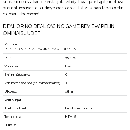
suosituimmista live-peleistä, jota viihdyttävät juontajat juontavat
ammattimaisessa studioympäristössä. Tutustutaan tähän peliin
hieman lähemmin!
DEAL OR NO DEAL CASINO GAME REVIEW PELIN
OMINAISUUDET
Pelin nimi
DEAL OR NO DEAL CASINO GAME REVIEW
RTP
95.42%
Varianssi
low
Enimmäispanos
0
Vähimmäispanos (enimmäispanos)
10
Ulkoasu
other
Voittolinjat
Tuetut laitteet
tietokone, mobiili
Teknologia
HTML5
Julkaistu