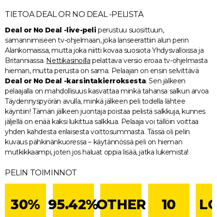
TIETOA DEAL OR NO DEAL -PELISTÄ
Deal or No Deal -live-peli
perustuu suosittuun,
samannimiseen tv-ohjelmaan, joka lanseerattiin alun perin
Alankomaissa, mutta joka niitti kovaa suosiota Yhdysvalloissa ja
Britanniassa.
Nettikasinoilla
pelattava versio eroaa tv-ohjelmasta
hieman, mutta perusta on sama. Pelaajan on ensin selvittävä
Deal or No Deal -karsintakierroksesta
. Sen jälkeen
pelaajalla on mahdollisuus kasvattaa minkä tahansa salkun arvoa
Täydennyspyörän avulla, minkä jälkeen peli todella lähtee
käyntiin! Tämän jälkeen juontaja poistaa pelistä salkkuja, kunnes
jäljellä on enää kaksi lukittua salkkua. Pelaaja voi tällöin voittaa
yhden kahdesta erilaisesta voittosummasta. Tässä oli pelin
kuvaus pähkinänkuoressa – käytännössä peli on hieman
mutkikkaampi, joten jos haluat oppia lisää, jatka lukemista!
PELIN TOIMINNOT
30%
95.42%
OTHER
10
L