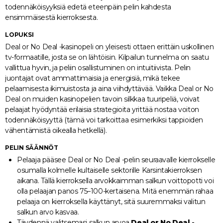
todennäköisyyksiä edetä eteenpäin pelin kahdesta
ensimmäisestä kierroksesta.
LOPUKSI
Deal or No Deal -kasinopeli on yleisesti ottaen erittäin uskollinen
tv-formaatille, josta se on lähtöisin. Kilpailun tunnelma on saatu
vallittua hyvin, ja peliin osallistuminen on intuitiivista. Pelin
juontajat ovat ammattimaisia ja energisiä, mikä tekee
pelaamisesta ikimuistosta ja aina viihdyttävää. Vaikka Deal or No
Deal on muiden kasinopelien tavoin silkkaa tuuripeliä, voivat
pelaajat hyödyntää erilaisia strategioita yrittää nostaa voiton
todennäköisyyttä (tämä voi tarkoittaa esimerkiksi tappioiden
vähentämistä oikealla hetkellä).
PELIN SÄÄNNÖT
Pelaaja pääsee Deal or No Deal -pelin seuraavalle kierrokselle
osumalla kolmelle kultaiselle sektorille Karsintakierroksen
aikana. Tällä kierroksella arvokkaimman salkun voittopotti voi
olla pelaajan panos 75–100-kertaisena. Mitä enemmän rahaa
pelaaja on kierroksella käyttänyt, sitä suuremmaksi valitun
salkun arvo kasvaa.
Täydennä valitsemasi salkun arvoa
Deal or No Deal -