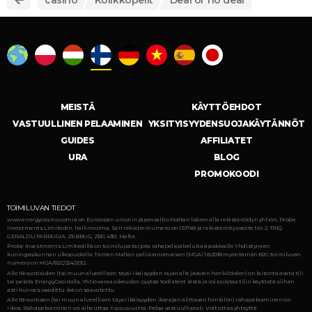
muuta ilmaiseksi. Kauttamme löydät paljon erilaisia tarjouksia ja palkintoja,
kuten ilmaiskierroksia (Free Spins), pelirahaa, fyysisiä tuotteita ja jopa
ajoitettuja pyöräytyksiä! Lisätietoa saat Tarjoukset-sivulta.
MEISTÄ
KÄYTTÖEHDOT
VASTUULLINEN PELAAMINEN
YKSITYISYYDENSUOJAKÄYTÄNNÖT
GUIDES
AFFILIATET
URA
BLOG
PROMOKOODI
TOIMILUVAN TIEDOT
www.energycasino.comia on Euroopan unionin jäsenvaltio Maltan lakien alla rekisteröidyn yhtiön, Probe
Investments Limitedin, hallinnoima. Sen rekisterinumero on C51749 ja rekisteröity osoite No. 2, TRIQ
GERALDU FARRUGIA, ZEBBUG, ZBG 4351, Malta.
Probe Investments Limitedillä on toimilupa tarjota rahapelipalveluita asiakkaille Yhdistyneen
kuningaskunnan ulkopuolella. Tämän Maltan peliviranomaisen (MGA) 1.8.2018 myöntämän B2C-toimiluvan
numero on MGA/B2C/224/2012.
Alle 18-vuotiaiden (tai muun alueellisen täysi-ikäisyyden rajan alle jäävien henkilöiden) on laitonta avata tili
tai pelata EnergyCasinolla. Yhtiö varaa oikeuden pyytää todisteet iästä ja voi poistaa tilin käytöstä siihen
asti kunnes vaadittu ikä on saavutettu.
Alle 18-vuotiaan (tai muun alueellisen täysi-ikäisyyden ikärajan alittavan henkilön) rahapelaaminen on
rikos. Rahapelaaminen voi aiheuttaa riippuvuutta. Pelaa vastuullisesti. Voit ottaa yhteyttä