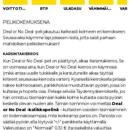
VOITTOTIHEYS
RTP
ULKOASU
VÄHIMMÄISPANOS (ENIMMÄISPANOS)
VARI
PELIKOKEMUKSENA
Deal or No Deal -peli jakautuu karkeasti kolmeen eri kierrokseen.
Seuraavaksi käymme läpi jokaisen niistä, jotta saisit parhaan
mahdollisen pelikokemuksen!
KARSINTAKIERROS
Kun Deal or No Deal -peli on päättynyt, alkaa Karsintakierros. Se
on voimassa aina, kun Deal or No Deal -kierros on käynnissä
(mikä antaa uusille tulokkaille ja karsiutuneille aikaa täyttää
kriteerit seuraavaa kierrosta varten). Kyseisellä kierroksella pelaaja
näkee kolmeosaisen, pankkiholvia muistuttavan pyörän, jossa on
kultaisia ja hopeita osia. Pelaaja selviää Täydennyskierrokselle, jos
hän onnistuu täsmäämään kaikki kolme kultaista osiota pyörän
keskellä olevan nuolen alle. Tämän toiminnon voi mieltää
Deal
or No Deal -kolikkopelinä
– kultaisten osioiden täsmääminen
on todennäköisempää, mitä korkeampi panos on. Panosta voi
säätää pyörän alta löytyviä “+/-“ painikkeita käyttämällä.
Vaikeustaso on ”Normaali” 0,10 € (tai paikallista valuuttaa