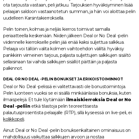
ota tarjousta vastaan, peli jatkuu. Tarjouksen hyväksyminen lisää
pelaajan saldoon vastaanotetun summan, ja hän voi aloittaa pelin
uudelleen Karsintakierroksella.
Pelin toinen, kolmas ja neljäs kierros toimivat samalla
periaatteella keskenään. Niiden jälkeen Deal or No Deal -pelin
viidennelle kierrokselle peliin jää enää kaksi suljettua salkkua.
Pelaaja voi tällöin valita kolmen vaihtoehdon väliltä: hyväksy
pankkiirin viimeinen tarjous, paljasta suljettujen salkkujen sisältö
sellaisinaan tai vaihda salkkujen sisällöt päittäin ja paljasta
palkinnot.
DEAL OR NO DEAL -PELIN BONUKSET JA ERIKOISTOIMINNOT
Deal or No Deal -pelissä ei valitettavasti ole bonustoimintoja.
Pelin luonteen vuoksi se ei sisällä minkäänlaisia bonuksia, kuten
ilmaispelejä. Et tule löytämään
ilmaiskierroksia Deal or No
Deal -peliin
etkä tilastoja pelin teoreettisesta
palautusprosentista pelaajalle (RTP), sillä kyseessä on live-peli, ei
kolikkopeli
.
Ainut Deal or No Deal -pelin bonuksenkaltainen ominaisuus on
mahdollisuus vaikuttaa salkkujen arvoon ja nostaa