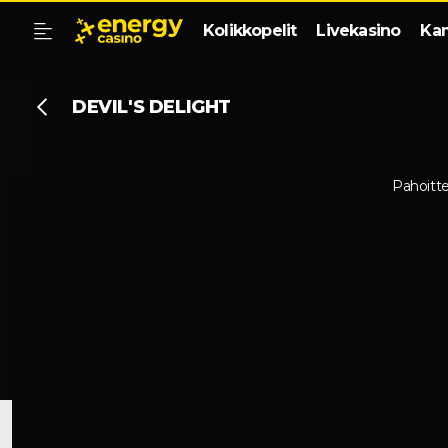
Kolikkopelit
Livekasino
Ka
DEVIL'S DELIGHT
Pahoitte