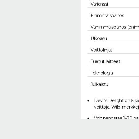
Varianssi
Enimmäispanos
Vähimmäispanos (enim
Ulkoasu
Voittolinjat
Tuetut laitteet
Teknologia
Julkaistu
Devil's Delight on 5 k
voittoja, Wild-merkke
Voit panostaa 1–20 pan
Pyöräytä-painike käynni