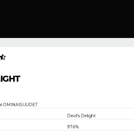
LIGHT
IN OMINAISUUDET
Devil's Delight
97.6%