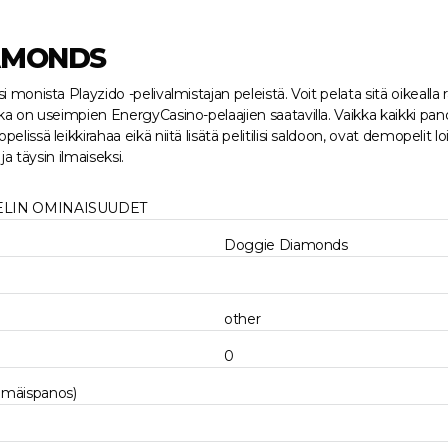
AMONDS
nista Playzido -pelivalmistajan peleistä. Voit pelata sitä oikealla ra
 on useimpien EnergyCasino-pelaajien saatavilla. Vaikka kaikki pano
ssä leikkirahaa eikä niitä lisätä pelitilisi saldoon, ovat demopelit l
a täysin ilmaiseksi.
LIN OMINAISUUDET
Doggie Diamonds
other
0
mäispanos)