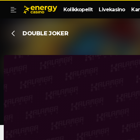
Kolikkopelit
Livekasino
Ka
DOUBLE JOKER