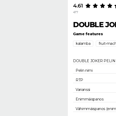
4.61
477
DOUBLE JO
Game features
kalamba
fruit-mac
DOUBLE JOKER PELIN
Pelin nimi
RTP
Varianssi
Enimmäispanos
Vähimmäispanos (enim