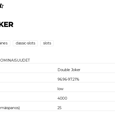
KER
hines
classic-slots
slots
 OMINAISUUDET
Double Joker
96.96-97.21%
low
4000
mäispanos)
25