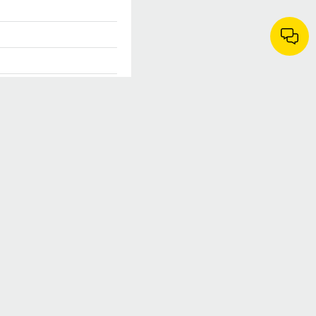
ivalikoimaamme ja pistä
d
, sekä
jättipottipelejä
ja
gaways
™. Parhaiden
in, joista sinulla on
bonusrahan,