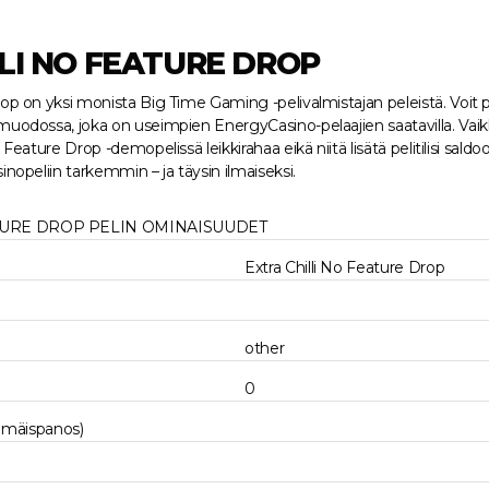
LI NO FEATURE DROP
op on yksi monista Big Time Gaming -pelivalmistajan peleistä. Voit pel
muodossa, joka on useimpien EnergyCasino-pelaajien saatavilla. Vaik
o Feature Drop -demopelissä leikkirahaa eikä niitä lisätä pelitilisi sal
inopeliin tarkemmin – ja täysin ilmaiseksi.
TURE DROP PELIN OMINAISUUDET
Extra Chilli No Feature Drop
other
0
mäispanos)