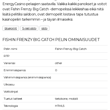
EnergyCasino-pelaajien saatavilla. Vaikka kaikki panokset ja voitot
ovat Fishin Frenzy Big Catch -demopelissä leikkirahaa eikä niitä
lisätä pelitilisi saldoon, ovat demopelit loistava tapa tutustua
kasinopeliin tarkemmin – ja täysin ilmaiseksi.
blueprint
5-reel-slots
slots
FISHIN FRENZY BIG CATCH PELIN OMINAISUUDET
Pelin nimi
Fishin Frenzy Big Catch
RTP
Varianssi
other
Enimmäispanos
0
Vähimmäispanos (enimmäispanos)
Ulkoasu
Voittolinjat
Tuetut laitteet
tietokone, mobiili
Teknologia
HTML5