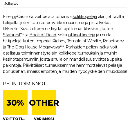
Julkaistu
EnergyCasinolla voit pelata tuhansia
kolikkopelejä
alan johtavilta
tekijöiltä, joten tutustu pelivalikoimaamme ja pistä kiekot
liikkeelle! Sivustoltamme löydät ajattomat klassikot, kuten
Starburst
™ ja
Book of Dead
, sekä
jättipottipelejä
ja muita
hittipelejä, kuten Imperial Riches, Temple of Wealth,
Reactoonz
ja The Dog House
Megaways
™. Parhaiden pelien lisäksi voit
osallistua toiminnantäyteisiin kolikkopeliturnauksiin ja muihin
kasinotapahtumiin, joista sinulla on mahdollisuus voittaa upeita
palkintoja. Päivittäiset turnauksemme hemmottelevat pelaajia
bonusrahan, ilmaiskierrosten ja muiden hyödykkeiden muodossa!
PELIN TOIMINNOT
30%
OTHER
VOITTOTIHEYS
VARIANSSI