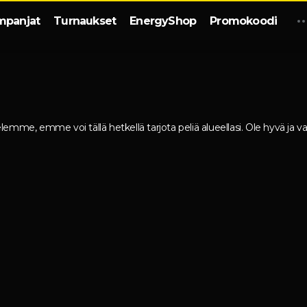
mpanjat
Turnaukset
EnergyShop
Promokoodi
lemme, emme voi tällä hetkellä tarjota peliä alueellasi. Ole hyvä ja val