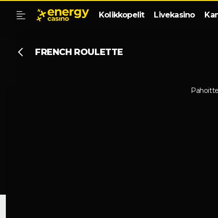
Kolikkopelit
Livekasino
Ka
FRENCH ROULETTE
Pahoitte