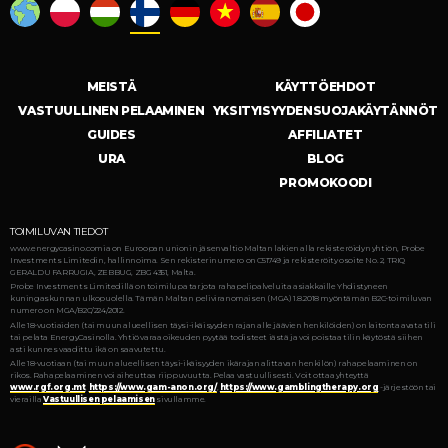
MEISTÄ
KÄYTTÖEHDOT
VASTUULLINEN PELAAMINEN
YKSITYISYYDENSUOJAKÄYTÄNNÖT
GUIDES
AFFILIATET
URA
BLOG
PROMOKOODI
TOIMILUVAN TIEDOT
www.energycasino.comia on Euroopan unionin jäsenvaltio Maltan lakien alla rekisteröidyn yhtiön, Probe
Investments Limitedin, hallinnoima. Sen rekisterinumero on C51749 ja rekisteröity osoite No. 2, TRIQ
GERALDU FARRUGIA, ZEBBUG, ZBG 4351, Malta.
Probe Investments Limitedillä on toimilupa tarjota rahapelipalveluita asiakkaille Yhdistyneen
kuningaskunnan ulkopuolella. Tämän Maltan peliviranomaisen (MGA) 1.8.2018 myöntämän B2C-toimiluvan
numero on MGA/B2C/224/2012.
Alle 18-vuotiaiden (tai muun alueellisen täysi-ikäisyyden rajan alle jäävien henkilöiden) on laitonta avata tili
tai pelata EnergyCasinolla. Yhtiö varaa oikeuden pyytää todisteet iästä ja voi poistaa tilin käytöstä siihen
asti kunnes vaadittu ikä on saavutettu.
Alle 18-vuotiaan (tai muun alueellisen täysi-ikäisyyden ikärajan alittavan henkilön) rahapelaaminen on
rikos. Rahapelaaminen voi aiheuttaa riippuvuutta. Pelaa vastuullisesti. Voit ottaa yhteyttä
www.rgf.org.mt
,
https://www.gam-anon.org/
,
https://www.gamblingtherapy.org
-järjestöön tai
vierailla
Vastuullisen pelaamisen
sivullamme.