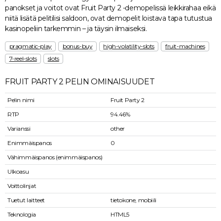
panokset ja voitot ovat Fruit Party 2 -demopelissä leikkirahaa eikä
niitä lisätä pelitilisi saldoon, ovat demopelit loistava tapa tutustua
kasinopeliin tarkemmin – ja täysin ilmaiseksi.
pragmatic-play
bonus-buy
high-volatility-slots
fruit-machines
7-reel-slots
slots
FRUIT PARTY 2 PELIN OMINAISUUDET
Pelin nimi
Fruit Party 2
RTP
94.46%
Varianssi
other
Enimmäispanos
0
Vähimmäispanos (enimmäispanos)
Ulkoasu
Voittolinjat
Tuetut laitteet
tietokone, mobiili
Teknologia
HTML5