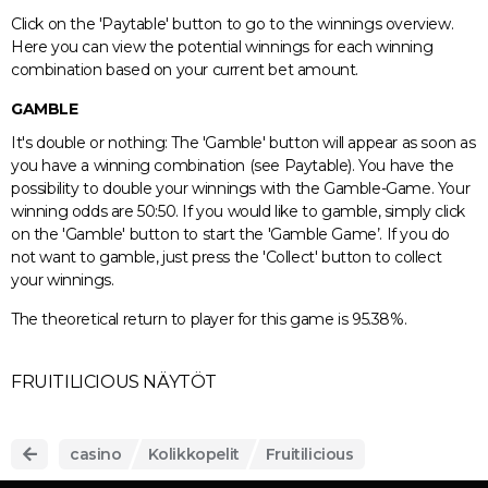
Click on the 'Paytable' button to go to the winnings overview.
Here you can view the potential winnings for each winning
combination based on your current bet amount.
GAMBLE
It's double or nothing: The 'Gamble' button will appear as soon as
you have a winning combination (see Paytable). You have the
possibility to double your winnings with the Gamble-Game. Your
winning odds are 50:50. If you would like to gamble, simply click
on the 'Gamble' button to start the 'Gamble Game’. If you do
not want to gamble, just press the 'Collect' button to collect
your winnings.
The theoretical return to player for this game is 95.38%.
FRUITILICIOUS NÄYTÖT
casino
Kolikkopelit
Fruitilicious