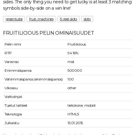
sides. The only thing you need to get lucky is at least 3 matching
symbols side-by-side on a win line!
greentube
fruit-machines
5-reel-slots
slots
FRUITILICIOUS PELIN OMINAISUUDET
Pelin nimi
Fruitilicious
RTP
94.16%
Varianssi
mid
Enimmäispanos
500000
Vähimmäispanos (enimmäispanos)
100
Ulkoasu
other
Voittolinjat
Tuetut laitteet
tietokone, mobiili
Teknologia
HTML5
Julkaistu
15.01.2015