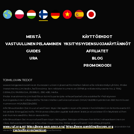
MEISTÄ
KÄYTTÖEHDOT
VASTUULLINEN PELAAMINEN
YKSITYISYYDENSUOJAKÄYTÄNNÖT
GUIDES
AFFILIATET
URA
BLOG
PROMOKOODI
TOIMILUVAN TIEDOT
www.energycasino.comia on Euroopan unionin jäsenvaltio Maltan lakien alla rekisteröidyn yhtiön, Probe
Investments Limitedin, hallinnoima. Sen rekisterinumero on C51749 ja rekisteröity osoite No. 2, TRIQ
GERALDU FARRUGIA, ZEBBUG, ZBG 4351, Malta.
Probe Investments Limitedillä on toimilupa tarjota rahapelipalveluita asiakkaille Yhdistyneen
kuningaskunnan ulkopuolella. Tämän Maltan peliviranomaisen (MGA) 1.8.2018 myöntämän B2C-toimiluvan
numero on MGA/B2C/224/2012.
Alle 18-vuotiaiden (tai muun alueellisen täysi-ikäisyyden rajan alle jäävien henkilöiden) on laitonta avata tili
tai pelata EnergyCasinolla. Yhtiö varaa oikeuden pyytää todisteet iästä ja voi poistaa tilin käytöstä siihen
asti kunnes vaadittu ikä on saavutettu.
Alle 18-vuotiaan (tai muun alueellisen täysi-ikäisyyden ikärajan alittavan henkilön) rahapelaaminen on
rikos. Rahapelaaminen voi aiheuttaa riippuvuutta. Pelaa vastuullisesti. Voit ottaa yhteyttä
www.rgf.org.mt
,
https://www.gam-anon.org/
,
https://www.gamblingtherapy.org
-järjestöön tai
vierailla
Vastuullisen pelaamisen
sivullamme.