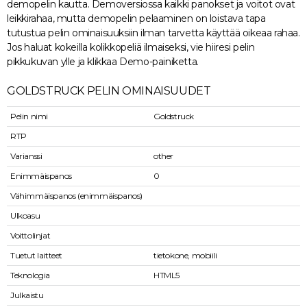
demopelin kautta. Demoversiossa kaikki panokset ja voitot ovat
leikkirahaa, mutta demopelin pelaaminen on loistava tapa
tutustua pelin ominaisuuksiin ilman tarvetta käyttää oikeaa rahaa.
Jos haluat kokeilla kolikkopeliä ilmaiseksi, vie hiiresi pelin
pikkukuvan ylle ja klikkaa Demo-painiketta.
GOLDSTRUCK PELIN OMINAISUUDET
Pelin nimi
Goldstruck
RTP
Varianssi
other
Enimmäispanos
0
Vähimmäispanos (enimmäispanos)
Ulkoasu
Voittolinjat
Tuetut laitteet
tietokone, mobiili
Teknologia
HTML5
Julkaistu