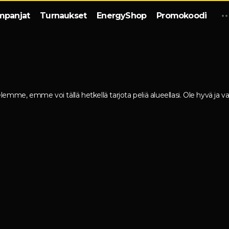
mpanjat
Turnaukset
EnergyShop
Promokoodi
lemme, emme voi tällä hetkellä tarjota peliä alueellasi. Ole hyvä ja val