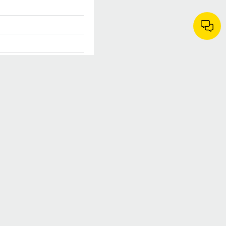
ivalikoimaamme ja pistä
d
, sekä
jättipottipelejä
ja
gaways
™. Parhaiden
in, joista sinulla on
bonusrahan,