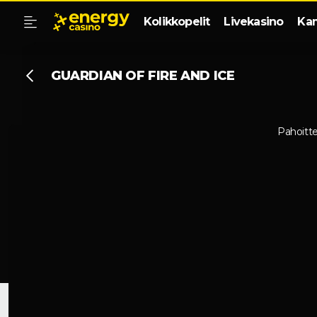
Kolikkopelit
Livekasino
Ka
GUARDIAN OF FIRE AND ICE
Pahoitte