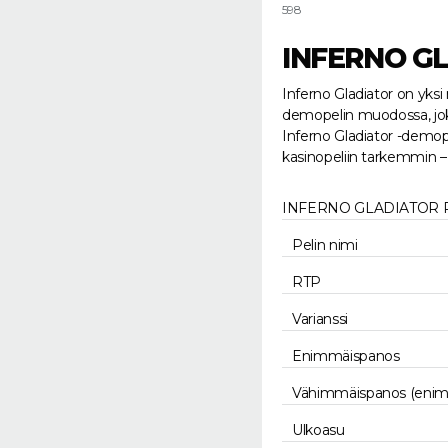
598
INFERNO G
Inferno Gladiator on yksi 
demopelin muodossa, joka
Inferno Gladiator -demopel
kasinopeliin tarkemmin – j
INFERNO GLADIATOR 
Pelin nimi
RTP
Varianssi
Enimmäispanos
Vähimmäispanos (enim
Ulkoasu