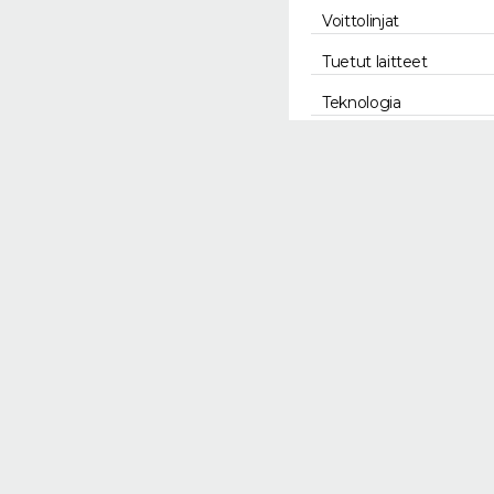
Voittolinjat
Tuetut laitteet
Teknologia
Julkaistu
EnergyCasinolla voit pel
kiekot liikkeelle! Sivust
muita hittipelejä, kuten 
pelien lisäksi voit osalli
mahdollisuus voittaa upe
ilmaiskierrosten ja mui
PELIN TOIMIN
30%
OT