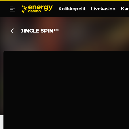
Kolikkopelit
Livekasino
Ka
JINGLE SPIN™