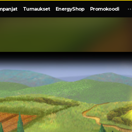
mpanjat
Turnaukset
EnergyShop
Promokoodi