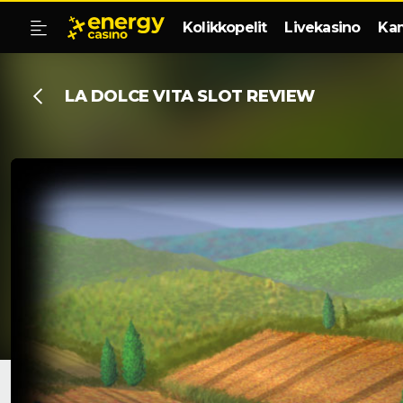
Kolikkopelit
Livekasino
Ka
LA DOLCE VITA SLOT REVIEW