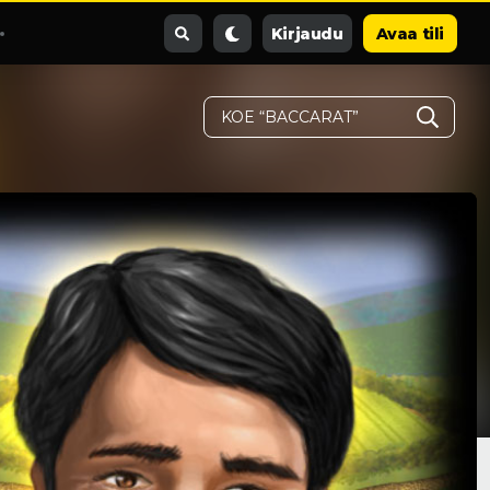
Kirjaudu
Avaa tili