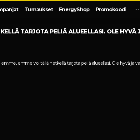
mpanjat
Turnaukset
EnergyShop
Promokoodi
ELLÄ TARJOTA PELIÄ ALUEELLASI. OLE HYVÄ 
lemme, emme voi tällä hetkellä tarjota peliä alueellasi. Ole hyvä ja val