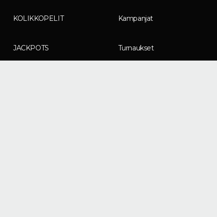
KOLIKKOPELIT
Kampanjat
JACKPOTS
Turnaukset
DAILY JACKPOTS
EnergyShop
LIVEKASINO
Guides
AVIATOR
Affiliatet
Ura