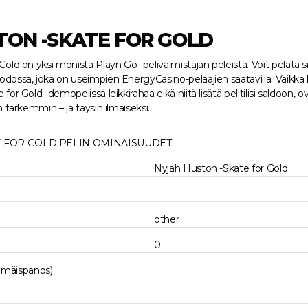
TON -SKATE FOR GOLD
ld on yksi monista Playn Go -pelivalmistajan peleistä. Voit pelata sitä
dossa, joka on useimpien EnergyCasino-pelaajien saatavilla. Vaikka k
or Gold -demopelissä leikkirahaa eikä niitä lisätä pelitilisi saldoon, 
n tarkemmin – ja täysin ilmaiseksi.
E FOR GOLD PELIN OMINAISUUDET
Nyjah Huston -Skate for Gold
other
0
mäispanos)