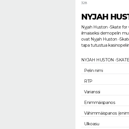
328
NYJAH HUS
Nyjah Huston -Skate for Go
ilmaiseksi demopelin muo
ovat Nyjah Huston -Skate f
tapa tutustua kasinopelii
NYJAH HUSTON -SKAT
Pelin nimi
RTP
Varianssi
Enimmäispanos
Vähimmäispanos (enim
Ulkoasu