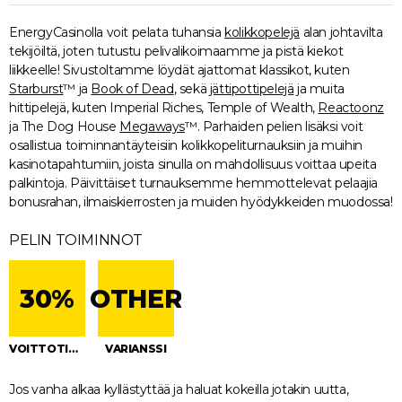
EnergyCasinolla voit pelata tuhansia
kolikkopelejä
alan johtavilta
tekijöiltä, joten tutustu pelivalikoimaamme ja pistä kiekot
liikkeelle! Sivustoltamme löydät ajattomat klassikot, kuten
Starburst
™ ja
Book of Dead
, sekä
jättipottipelejä
ja muita
hittipelejä, kuten Imperial Riches, Temple of Wealth,
Reactoonz
ja The Dog House
Megaways
™. Parhaiden pelien lisäksi voit
osallistua toiminnantäyteisiin kolikkopeliturnauksiin ja muihin
kasinotapahtumiin, joista sinulla on mahdollisuus voittaa upeita
palkintoja. Päivittäiset turnauksemme hemmottelevat pelaajia
bonusrahan, ilmaiskierrosten ja muiden hyödykkeiden muodossa!
PELIN TOIMINNOT
30%
OTHER
VOITTOTIHEYS
VARIANSSI
Jos vanha alkaa kyllästyttää ja haluat kokeilla jotakin uutta,