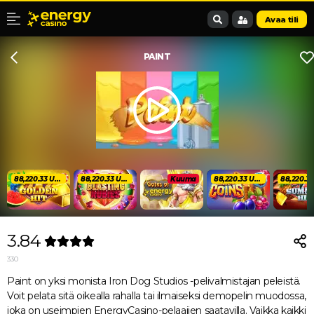
Avaa tili
PAINT
88,220.33 USD
88,220.33 USD
Kuuma
88,220.33 USD
3.84
330
Paint on yksi monista Iron Dog Studios -pelivalmistajan peleistä.
Voit pelata sitä oikealla rahalla tai ilmaiseksi demopelin muodossa,
joka on useimpien EnergyCasino-pelaajien saatavilla. Vaikka kaikki