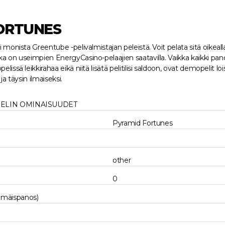
ORTUNES
onista Greentube -pelivalmistajan peleistä. Voit pelata sitä oikealla 
 on useimpien EnergyCasino-pelaajien saatavilla. Vaikka kaikki pano
ssä leikkirahaa eikä niitä lisätä pelitilisi saldoon, ovat demopelit lo
a täysin ilmaiseksi.
ELIN OMINAISUUDET
Pyramid Fortunes
other
0
mäispanos)