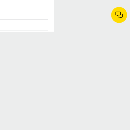
ivalikoimaamme ja pistä
d
, sekä
jättipottipelejä
ja
gaways
™. Parhaiden
in, joista sinulla on
bonusrahan,