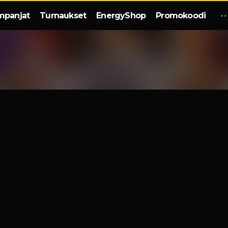
mpanjat
Turnaukset
EnergyShop
Promokoodi