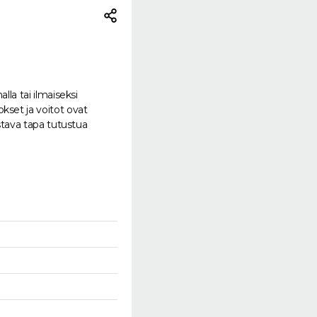
lla tai ilmaiseksi
kset ja voitot ovat
istava tapa tutustua