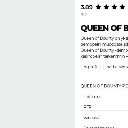
3.89
686
QUEEN OF 
Queen of Bounty on yksi mo
demopelin muodossa, joka
Queen of Bounty -demopelis
kasinopeliin tarkemmin – j
pg-soft
battle-slots
QUEEN OF BOUNTY PE
Pelin nimi
RTP
Varianssi