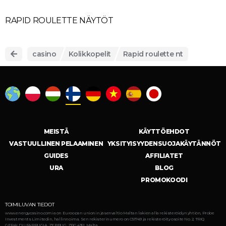
RAPID ROULETTE NÄYTÖT
casino
Kolikkopelit
Rapid roulette nt
MEISTÄ
KÄYTTÖEHDOT
VASTUULLINEN PELAAMINEN
YKSITYISYYDENSUOJAKÄYTÄNNÖT
GUIDES
AFFILIATET
URA
BLOG
PROMOKOODI
TOIMILUVAN TIEDOT
www.energycasino.comia on Euroopan unionin jäsenvaltio Maltan lakien alla rekisteröidyn yhtiön, Probe
Investments Limitedin, hallinnoima. Sen rekisterinumero on C51749 ja rekisteröity osoite No. 2, TRIQ
GERALDU FARRUGIA, ZEBBUG, ZBG 4351, Malta.