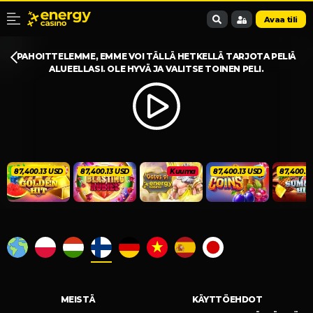
Avaa tili
PAHOITTELEMME, EMME VOI TÄLLÄ HETKELLÄ TARJOTA PELIÄ
ALUEELLASI. OLE HYVÄ JA VALITSE TOINEN PELI.
87,400.13 USD
87,400.13 USD
Kuuma
87,400.13 USD
87,400.1
MEISTÄ
KÄYTTÖEHDOT