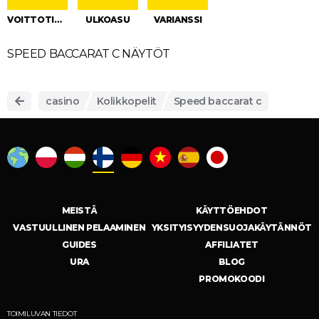
VOITTOTIHEYS
ULKOASU
VARIANSSI
SPEED BACCARAT C NÄYTÖT
casino
Kolikkopelit
Speed baccarat c
MEISTÄ
KÄYTTÖEHDOT
VASTUULLINEN PELAAMINEN
YKSITYISYYDENSUOJAKÄYTÄNNÖT
GUIDES
AFFILIATET
URA
BLOG
PROMOKOODI
TOIMILUVAN TIEDOT