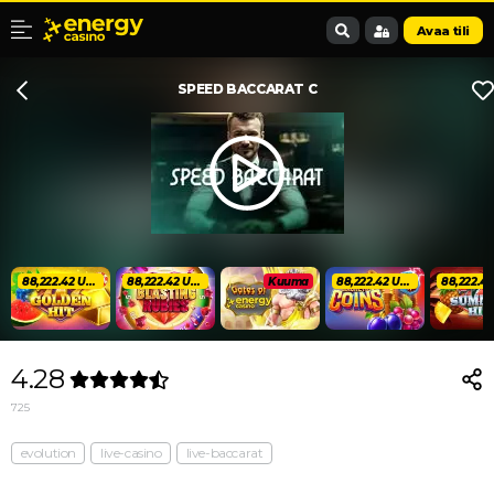
Avaa tili
SPEED BACCARAT C
88,222.43 USD
88,222.43 USD
Kuuma
88,222.43 USD
4.28
725
evolution
live-casino
live-baccarat