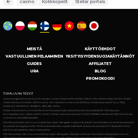
casino
Kolikkopelit
Stellar portals
MEISTÄ
KÄYTTÖEHDOT
VASTUULLINEN PELAAMINEN
YKSITYISYYDENSUOJAKÄYTÄNNÖT
GUIDES
AFFILIATET
URA
BLOG
PROMOKOODI
TOIMILUVAN TIEDOT
www.energycasino.comia on Euroopan unionin jäsenvaltio Maltan lakien alla rekisteröidyn yhtiön, Probe
Investments Limitedin, hallinnoima. Sen rekisterinumero on C51749 ja rekisteröity osoite No. 2, TRIQ
GERALDU FARRUGIA, ZEBBUG, ZBG 4351, Malta.
Probe Investments Limitedillä on toimilupa tarjota rahapelipalveluita asiakkaille Yhdistyneen
kuningaskunnan ulkopuolella. Tämän Maltan peliviranomaisen (MGA) 1.8.2018 myöntämän B2C-toimiluvan
numero on MGA/B2C/224/2012.
Alle 18-vuotiaiden (tai muun alueellisen täysi-ikäisyyden rajan alle jäävien henkilöiden) on laitonta avata tili
tai pelata EnergyCasinolla. Yhtiö varaa oikeuden pyytää todisteet iästä ja voi poistaa tilin käytöstä siihen
asti kunnes vaadittu ikä on saavutettu.
Alle 18-vuotiaan (tai muun alueellisen täysi-ikäisyyden ikärajan alittavan henkilön) rahapelaaminen on
rikos. Rahapelaaminen voi aiheuttaa riippuvuutta. Pelaa vastuullisesti. Voit ottaa yhteyttä