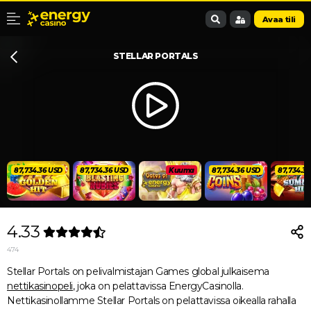
Avaa tili
STELLAR PORTALS
87,734.36 USD
87,734.36 USD
Kuuma
87,734.36 USD
87,734.3
4.33
474
Stellar Portals on pelivalmistajan Games global julkaisema
nettikasinopeli
, joka on pelattavissa EnergyCasinolla.
Nettikasinollamme Stellar Portals on pelattavissa oikealla rahalla