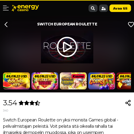
Avaa tili
SWITCH EUROPEAN ROULETTE
88,016.22 USD
88,016.22 USD
Kuuma
88,016.22 USD
88,016.2
3.54
340
Switch European Roulette on yksi monista Games global -
pelivalmistajan peleistä. Voit pelata sitä oikealla rahalla tai
ilmaiseksi demopelin muodossa, joka on useimpien