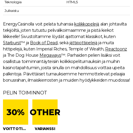
Teknologia
HTML5
Julkaistu
EnergyCasinolla voit pelata tuhansia
kolikkopelejä
alan johtavilta
tekijöiltä, joten tutustu pelivalikoimaamme ja pistä kiekot
liikkeelle! Sivustoltamme löydät ajattomat klassikot, kuten
Starburst
™ ja
Book of Dead
, sekä
jättipottipelejä
ja muita
hittipelejä, kuten Imperial Riches, Temple of Wealth,
Reactoonz
ja The Dog House
Megaways
™. Parhaiden pelien lisäksi voit
osallistua toiminnantäyteisiin kolikkopeliturnauksiin ja muihin
kasinotapahtumiin, joista sinulla on mahdollisuus voittaa upeita
palkintoja. Päivittäiset turnauksemme hemmottelevat pelaajia
bonusrahan, ilmaiskierrosten ja muiden hyödykkeiden muodossa!
PELIN TOIMINNOT
30%
OTHER
VOITTOTIHEYS
VARIANSSI