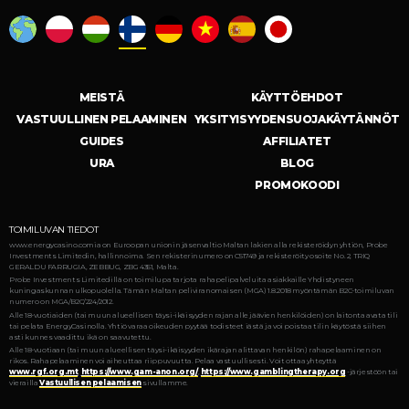
MEISTÄ
KÄYTTÖEHDOT
VASTUULLINEN PELAAMINEN
YKSITYISYYDENSUOJAKÄYTÄNNÖT
GUIDES
AFFILIATET
URA
BLOG
PROMOKOODI
TOIMILUVAN TIEDOT
www.energycasino.comia on Euroopan unionin jäsenvaltio Maltan lakien alla rekisteröidyn yhtiön, Probe
Investments Limitedin, hallinnoima. Sen rekisterinumero on C51749 ja rekisteröity osoite No. 2, TRIQ
GERALDU FARRUGIA, ZEBBUG, ZBG 4351, Malta.
Probe Investments Limitedillä on toimilupa tarjota rahapelipalveluita asiakkaille Yhdistyneen
kuningaskunnan ulkopuolella. Tämän Maltan peliviranomaisen (MGA) 1.8.2018 myöntämän B2C-toimiluvan
numero on MGA/B2C/224/2012.
Alle 18-vuotiaiden (tai muun alueellisen täysi-ikäisyyden rajan alle jäävien henkilöiden) on laitonta avata tili
tai pelata EnergyCasinolla. Yhtiö varaa oikeuden pyytää todisteet iästä ja voi poistaa tilin käytöstä siihen
asti kunnes vaadittu ikä on saavutettu.
Alle 18-vuotiaan (tai muun alueellisen täysi-ikäisyyden ikärajan alittavan henkilön) rahapelaaminen on
rikos. Rahapelaaminen voi aiheuttaa riippuvuutta. Pelaa vastuullisesti. Voit ottaa yhteyttä
www.rgf.org.mt
,
https://www.gam-anon.org/
,
https://www.gamblingtherapy.org
-järjestöön tai
vierailla
Vastuullisen pelaamisen
sivullamme.