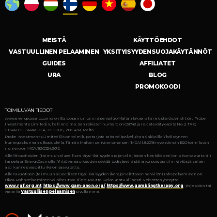
MEISTÄ
KÄYTTÖEHDOT
VASTUULLINEN PELAAMINEN
YKSITYISYYDENSUOJAKÄYTÄNNÖT
GUIDES
AFFILIATET
URA
BLOG
PROMOKOODI
TOIMILUVAN TIEDOT
www.energycasino.comia on Euroopan unionin jäsenvaltio Maltan lakien alla rekisteröidyn yhtiön, Probe
Investments Limitedin, hallinnoima. Sen rekisterinumero on C51749 ja rekisteröity osoite No. 2, TRIQ
GERALDU FARRUGIA, ZEBBUG, ZBG 4351, Malta.
Probe Investments Limitedillä on toimilupa tarjota rahapelipalveluita asiakkaille Yhdistyneen
kuningaskunnan ulkopuolella. Tämän Maltan peliviranomaisen (MGA) 1.8.2018 myöntämän B2C-toimiluvan
numero on MGA/B2C/224/2012.
Alle 18-vuotiaiden (tai muun alueellisen täysi-ikäisyyden rajan alle jäävien henkilöiden) on laitonta avata tili
tai pelata EnergyCasinolla. Yhtiö varaa oikeuden pyytää todisteet iästä ja voi poistaa tilin käytöstä siihen
asti kunnes vaadittu ikä on saavutettu.
Alle 18-vuotiaan (tai muun alueellisen täysi-ikäisyyden ikärajan alittavan henkilön) rahapelaaminen on
rikos. Rahapelaaminen voi aiheuttaa riippuvuutta. Pelaa vastuullisesti. Voit ottaa yhteyttä
www.rgf.org.mt
,
https://www.gam-anon.org/
,
https://www.gamblingtherapy.org
-järjestöön tai
vierailla
Vastuullisen pelaamisen
sivullamme.