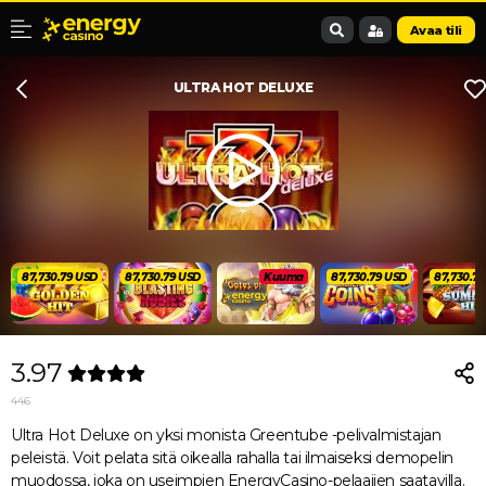
Avaa tili
ULTRA HOT DELUXE
87,730.79 USD
87,730.79 USD
Kuuma
87,730.79 USD
87,730.7
3.97
446
Ultra Hot Deluxe on yksi monista Greentube -pelivalmistajan
peleistä. Voit pelata sitä oikealla rahalla tai ilmaiseksi demopelin
muodossa, joka on useimpien EnergyCasino-pelaajien saatavilla.