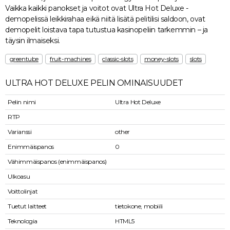
Vaikka kaikki panokset ja voitot ovat Ultra Hot Deluxe -
demopelissä leikkirahaa eikä niitä lisätä pelitilisi saldoon, ovat
demopelit loistava tapa tutustua kasinopeliin tarkemmin – ja
täysin ilmaiseksi.
greentube
fruit-machines
classic-slots
money-slots
slots
ULTRA HOT DELUXE PELIN OMINAISUUDET
Pelin nimi
Ultra Hot Deluxe
RTP
Varianssi
other
Enimmäispanos
0
Vähimmäispanos (enimmäispanos)
Ulkoasu
Voittolinjat
Tuetut laitteet
tietokone, mobiili
Teknologia
HTML5