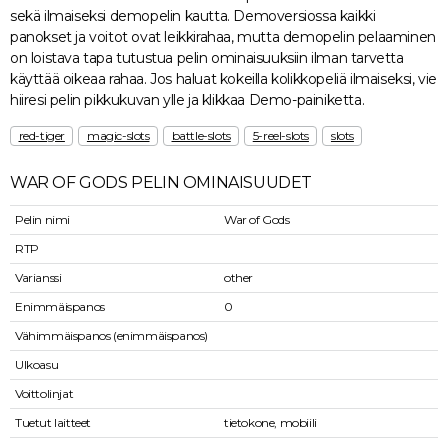
sekä ilmaiseksi demopelin kautta. Demoversiossa kaikki
panokset ja voitot ovat leikkirahaa, mutta demopelin pelaaminen
on loistava tapa tutustua pelin ominaisuuksiin ilman tarvetta
käyttää oikeaa rahaa. Jos haluat kokeilla kolikkopeliä ilmaiseksi, vie
hiiresi pelin pikkukuvan ylle ja klikkaa Demo-painiketta.
red-tiger
magic-slots
battle-slots
5-reel-slots
slots
WAR OF GODS PELIN OMINAISUUDET
Pelin nimi
War of Gods
RTP
Varianssi
other
Enimmäispanos
0
Vähimmäispanos (enimmäispanos)
Ulkoasu
Voittolinjat
Tuetut laitteet
tietokone, mobiili