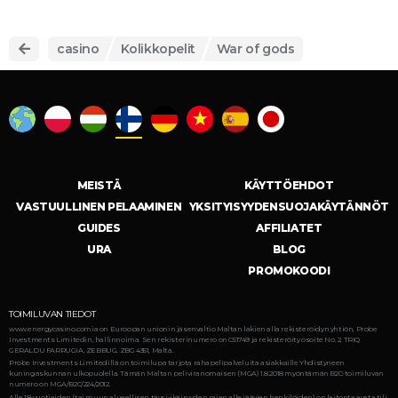
casino
Kolikkopelit
War of gods
MEISTÄ
KÄYTTÖEHDOT
VASTUULLINEN PELAAMINEN
YKSITYISYYDENSUOJAKÄYTÄNNÖT
GUIDES
AFFILIATET
URA
BLOG
PROMOKOODI
TOIMILUVAN TIEDOT
www.energycasino.comia on Euroopan unionin jäsenvaltio Maltan lakien alla rekisteröidyn yhtiön, Probe
Investments Limitedin, hallinnoima. Sen rekisterinumero on C51749 ja rekisteröity osoite No. 2, TRIQ
GERALDU FARRUGIA, ZEBBUG, ZBG 4351, Malta.
Probe Investments Limitedillä on toimilupa tarjota rahapelipalveluita asiakkaille Yhdistyneen
kuningaskunnan ulkopuolella. Tämän Maltan peliviranomaisen (MGA) 1.8.2018 myöntämän B2C-toimiluvan
numero on MGA/B2C/224/2012.
Alle 18-vuotiaiden (tai muun alueellisen täysi-ikäisyyden rajan alle jäävien henkilöiden) on laitonta avata tili