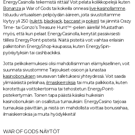
EnergyCasinolla tekemistä riittää! Voit pelata kolikkopelejä kuten
Bonanza
ja War of Gods tai kokeilla onneasi
live-kasinollamme
.
Istuudu virtuaalisen pelipöydän ääreen, joita sivustoltamme
löytyy yli 250 (
ruletti
,
blackjack
,
baccarat
ja
pokeri
) tai jännitä Crazy
Time- tai Gonzo’s Treasure Hunt™ -pelien äärellä! Muistathan
myös, että kun pelaat EnergyCasinolla, kerrytät passiivisesti
tilillesi EnergyPoint-pisteitä. Näitä pisteitä voit vaihtaa erilaisiin
palkintoihin EnergyShop-kaupassa, kuten EnergySpin-
pyöräytyksiin tai cashbackiksi.
Jotta pelikokemuksesi olisi mahdollisimman elämyksellinen, voit
suunnata sivustomme Tarjoukset-osioon ja lunastaa
kasinobonuksen
seuraavan talletuksesi yhteydessä. Voit saada
ylimääräistä pelirahaa,
ilmaiskierroksia
tai muita palkkioita, kuten
korotettuja voittokertoimia tai tehostetun EnergyPoint-
pistekertymän. Toinen tapa päästä käsiksi huikeisiin
kasinobonuksiin on osallistua turnauksiin: EnergyCasino tarjoaa
turnauksia päivittäin, ja niistä on mahdollista voittaa bonusrahaa,
ilmaiskierroksia ja muita hyödykkeitä!
WAR OF GODS NÄYTÖT