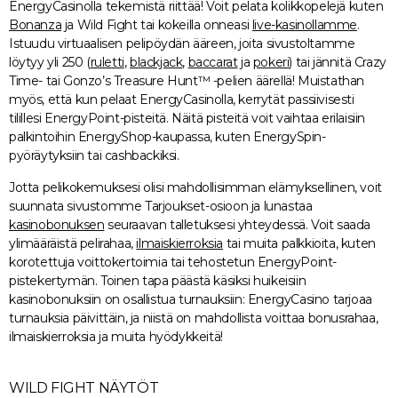
EnergyCasinolla tekemistä riittää! Voit pelata kolikkopelejä kuten
Bonanza
ja Wild Fight tai kokeilla onneasi
live-kasinollamme
.
Istuudu virtuaalisen pelipöydän ääreen, joita sivustoltamme
löytyy yli 250 (
ruletti
,
blackjack
,
baccarat
ja
pokeri
) tai jännitä Crazy
Time- tai Gonzo’s Treasure Hunt™ -pelien äärellä! Muistathan
myös, että kun pelaat EnergyCasinolla, kerrytät passiivisesti
tilillesi EnergyPoint-pisteitä. Näitä pisteitä voit vaihtaa erilaisiin
palkintoihin EnergyShop-kaupassa, kuten EnergySpin-
pyöräytyksiin tai cashbackiksi.
Jotta pelikokemuksesi olisi mahdollisimman elämyksellinen, voit
suunnata sivustomme Tarjoukset-osioon ja lunastaa
kasinobonuksen
seuraavan talletuksesi yhteydessä. Voit saada
ylimääräistä pelirahaa,
ilmaiskierroksia
tai muita palkkioita, kuten
korotettuja voittokertoimia tai tehostetun EnergyPoint-
pistekertymän. Toinen tapa päästä käsiksi huikeisiin
kasinobonuksiin on osallistua turnauksiin: EnergyCasino tarjoaa
turnauksia päivittäin, ja niistä on mahdollista voittaa bonusrahaa,
ilmaiskierroksia ja muita hyödykkeitä!
WILD FIGHT NÄYTÖT