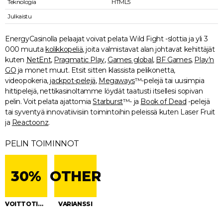
Teknologia
HTML5
Julkaistu
EnergyCasinolla pelaajat voivat pelata Wild Fight -slottia ja yli 3
000 muuta
kolikkopeliä
, joita valmistavat alan johtavat kehittäjät
kuten
NetEnt
,
Pragmatic Play
,
Games global
,
BF Games
,
Play’n
GO
ja monet muut. Etsit sitten klassista pelikonetta,
videopokeria,
jackpot-pelejä
,
Megaways
™-pelejä tai uusimpia
hittipelejä, nettikasinoltamme löydät taatusti itsellesi sopivan
pelin. Voit pelata ajattomia
Starburst
™- ja
Book of Dead
-pelejä
tai syventyä innovatiivisiin toimintoihin peleissä kuten Laser Fruit
ja
Reactoonz
.
PELIN TOIMINNOT
30%
OTHER
VOITTOTIHEYS
VARIANSSI