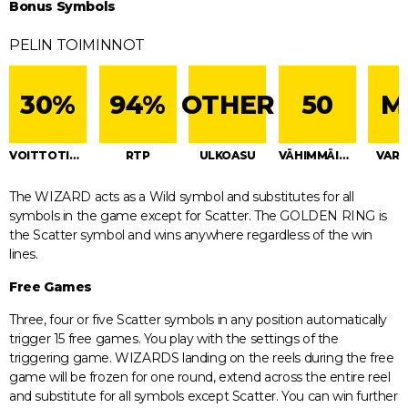
Bonus Symbols
PELIN TOIMINNOT
30%
94%
OTHER
50
M
VOITTOTIHEYS
RTP
ULKOASU
VÄHIMMÄISPANOS (ENIMMÄISPANOS)
VARI
The WIZARD acts as a Wild symbol and substitutes for all
symbols in the game except for Scatter. The GOLDEN RING is
the Scatter symbol and wins anywhere regardless of the win
lines.
Free Games
Three, four or five Scatter symbols in any position automatically
trigger 15 free games. You play with the settings of the
triggering game. WIZARDS landing on the reels during the free
game will be frozen for one round, extend across the entire reel
and substitute for all symbols except Scatter. You can win further