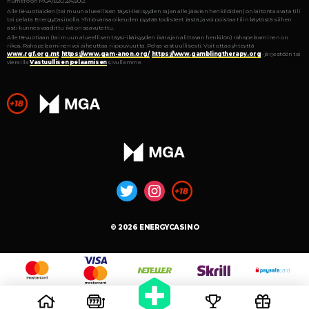
numero on MGA/B2C/224/2012.
Alle 18-vuotiaiden (tai muun alueellisen täysi-ikäisyyden rajan alle jäävien henkilöiden) on laitonta avata tili
tai pelata EnergyCasinolla. Yhtiö varaa oikeuden pyytää todisteet iästä ja voi poistaa tilin käytöstä siihen
asti kunnes vaadittu ikä on saavutettu.
Alle 18-vuotiaan (tai muun alueellisen täysi-ikäisyyden ikärajan alittavan henkilön) rahapelaaminen on
rikos. Rahapelaaminen voi aiheuttaa riippuvuutta. Pelaa vastuullisesti. Voit ottaa yhteyttä
www.rgf.org.mt
,
https://www.gam-anon.org/
,
https://www.gamblingtherapy.org
-järjestöön tai
vierailla
Vastuullisen pelaamisen
sivullamme.
© 2026 ENERGYCASINO